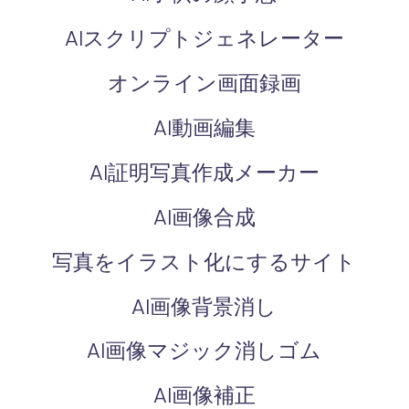
AIスクリプトジェネレーター
オンライン画面録画
AI動画編集
AI証明写真作成メーカー
AI画像合成
写真をイラスト化にするサイト
AI画像背景消し
AI画像マジック消しゴム
AI画像補正