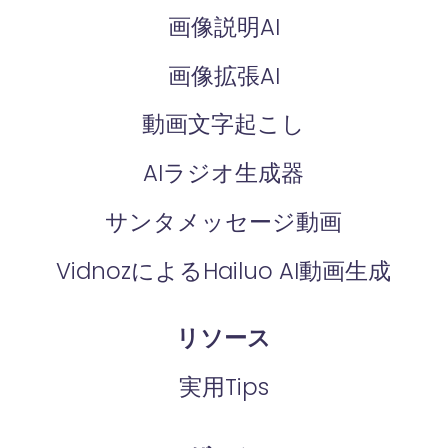
画像説明AI
画像拡張AI
動画文字起こし
AIラジオ生成器
サンタメッセージ動画
VidnozによるHailuo AI動画生成
リソース
実用Tips