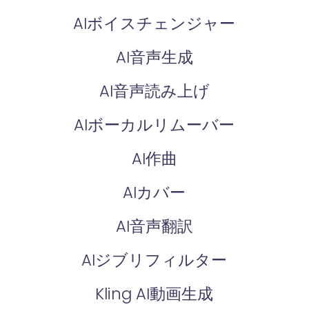
AIボイスチェンジャー
AI音声生成
AI音声読み上げ
AIボーカルリムーバー
AI作曲
AIカバー
AI音声翻訳
AIジブリフィルター
Kling AI動画生成