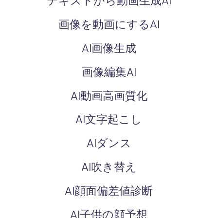
テキストから動画生成AI
画像を動画にするAI
AI画像生成
画像編集AI
AI動画高画質化
AI文字起こし
AIダンス
AI吹き替え
AI顔面偏差値診断
AI子供の顔予想