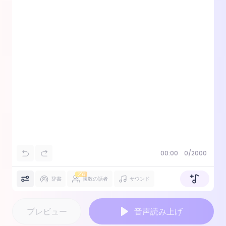
00:00
0/2000
プロ
辞書
複数の話者
サウンド
プレビュー
音声読み上げ