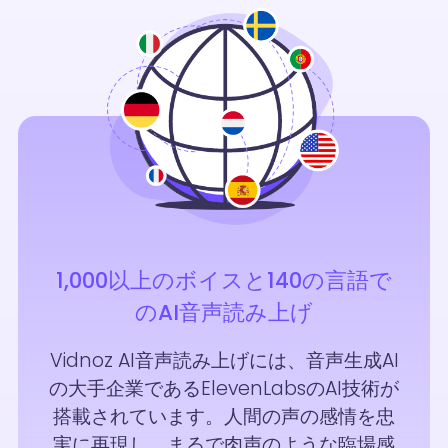
1,000以上のボイスと140の言語で
のAI音声読み上げ
Vidnoz AI音声読み上げには、音声生成AI
の大手企業であるElevenLabsのAI技術が
搭載されています。人間の声の感情を忠
実に再現し、まるで肉声のような臨場感