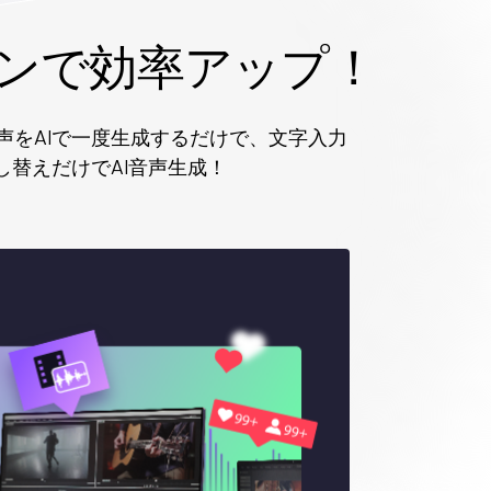
ーンで効率アップ！
の声をAIで一度生成するだけで、文字入力
替えだけでAI音声生成！