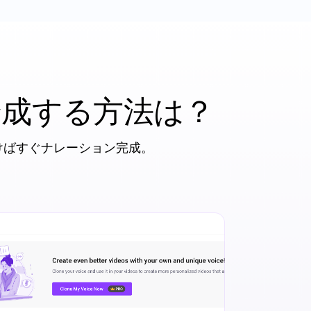
合成する方法は？
けばすぐナレーション完成。