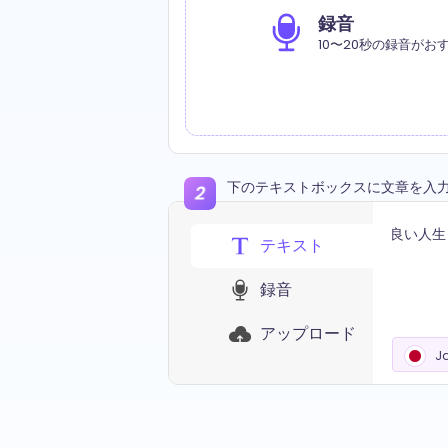
録音
10〜20秒の録音がお
下のテキストボックスに文章を入
テキスト
録音
アップロード