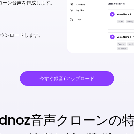
ローン音声を作成します。
ウンロードします。
今すぐ録音/アップロード
idnoz音声クローンの