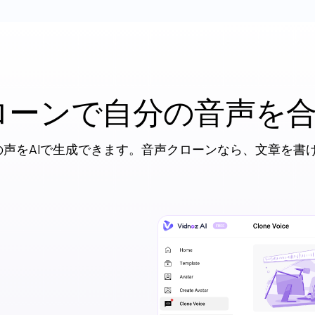
声クローンで自分の音声を
の声をAIで生成できます。音声クローンなら、文章を書