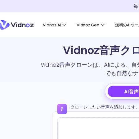
毎
Vidnoz AI
Vidnoz Gen
無料のAIツー
Vidnoz音声
Vidnoz音声クローンは、AIによる
でも自然なナ
AI音
クローンしたい音声を追加します