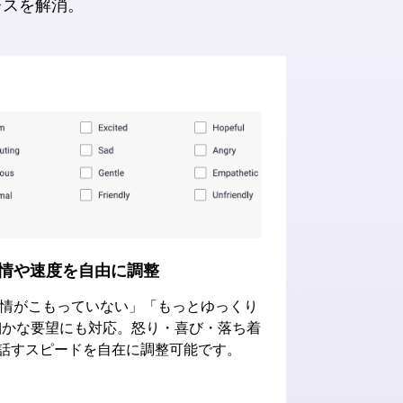
レスを解消。
情や速度を自由に調整
感情がこもっていない」「もっとゆっくり
細かな要望にも対応。怒り・喜び・落ち着
話すスピードを自在に調整可能です。