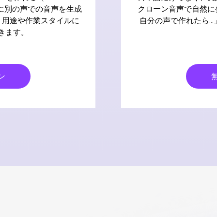
とに別の声での音声を生成
クローン音声で自然に
対応。用途や作業スタイルに
自分の声で作れたら…
きます。
ン