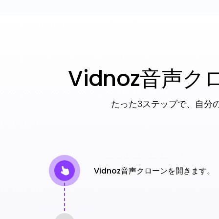
Vidnoz音
たった3ステップで、自分
Vidnoz音声クローンを開きます。