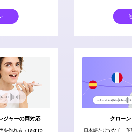
ン
ンジャーの両対応
クローン
を作れる（Text to
日本語だけでなく、英