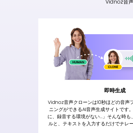
Vidno
即時生成
Vidnoz音声クローンは10秒ほどの音
ニングができるAI音声生成サイトです
に、録音する環境がない…」そんな時も、
ルと、テキストを入力するだけでナレ