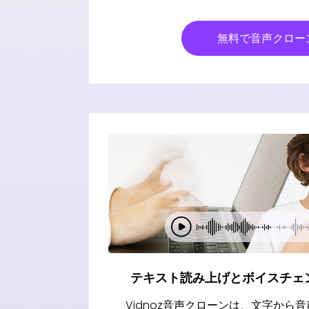
無料で音声クロー
テキスト読み上げとボイスチェ
Vidnoz音声クローンは、文字から音声