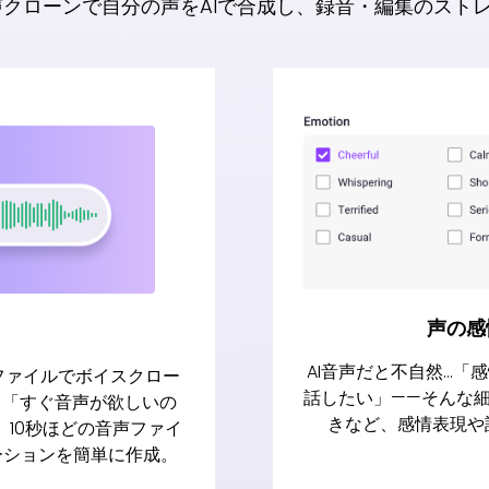
z音声クローンで自分の声をAIで合成し、録音・編集のスト
声の感
AI音声だと不自然…「
声ファイルでボイスクロー
話したい」——そんな
。「すぐ音声が欲しいの
きなど、感情表現や
10秒ほどの音声ファイ
ーションを簡単に作成。