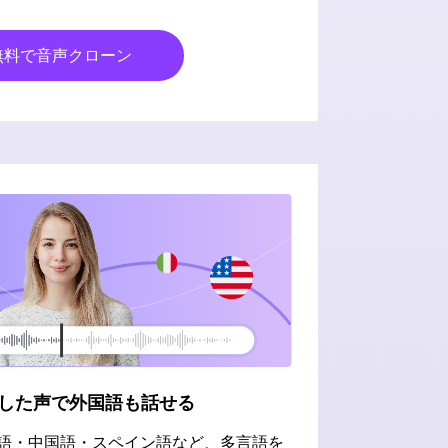
無料で音声クローン
した声で外国語も話せる
語・中国語・スペイン語など、多言語を