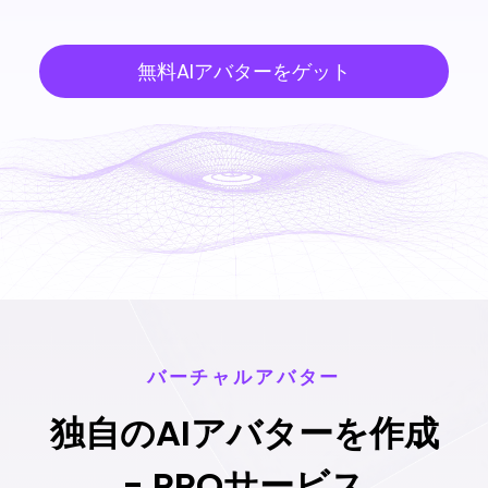
無料AIアバターをゲット
バーチャルアバター
独自のAIアバターを作成
- PROサービス