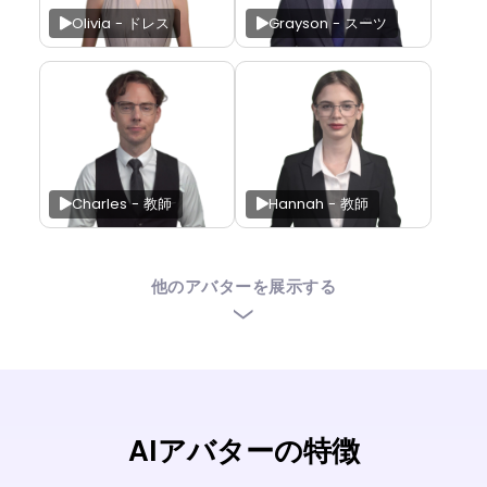
Olivia - ドレス
Grayson - スーツ
Charles - 教師
Hannah - 教師
他のアバターを展示する
AIアバターの特徴