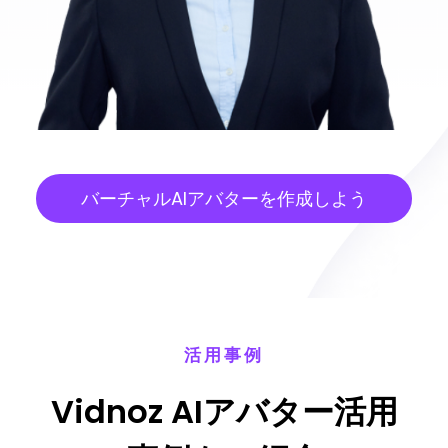
バーチャルAIアバターを作成しよう
活用事例
Vidnoz AIアバター活用