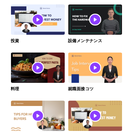
投資
設備メンテナンス
料理
就職面接コツ