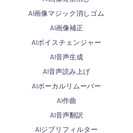
AI画像マジック消しゴム
AI画像補正
AIボイスチェンジャー
AI音声生成
AI音声読み上げ
AIボーカルリムーバー
AI作曲
AI音声翻訳
AIジブリフィルター