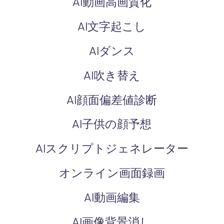
AI動画高画質化
AI文字起こし
AIダンス
AI吹き替え
AI顔面偏差値診断
AI子供の顔予想
AIスクリプトジェネレーター
オンライン画面録画
AI動画編集
AI画像背景消し