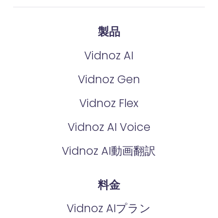
製品
Vidnoz AI
Vidnoz Gen
Vidnoz Flex
Vidnoz AI Voice
Vidnoz AI動画翻訳
料金
Vidnoz AIプラン