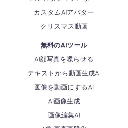
カスタムAIアバター
クリスマス動画
無料のAIツール
AI顔写真を喋らせる
テキストから動画生成AI
画像を動画にするAI
AI画像生成
画像編集AI