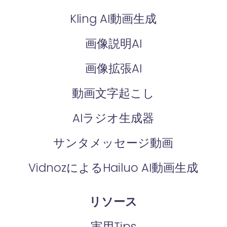
Kling AI動画生成
画像説明AI
画像拡張AI
動画文字起こし
AIラジオ生成器
サンタメッセージ動画
VidnozによるHailuo AI動画生成
リソース
実用Tips