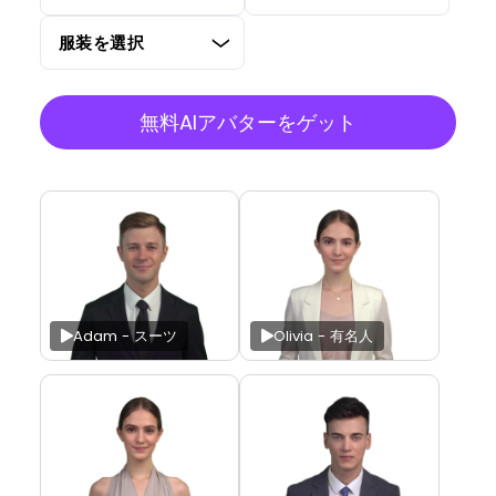
無料AIアバターをゲット
Adam - スーツ
Olivia - 有名人