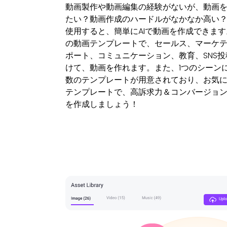
動画製作や動画編集の経験がないが、動画
たい？動画作成のハードルがなかなか高い？Vid
使用すると、簡単にAIで動画を作成できます。
の動画テンプレートで、セールス、マーケ
ポート、コミュニケーション、教育、SNS
けて、動画を作れます。また、1つのシーン
数のテンプレートが用意されており、お気
テンプレートで、高訴求力＆コンバージョ
を作成しましょう！