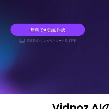
無料でAI動画作成
簡単登録・クレジットカード登録不要
Vidnoz 