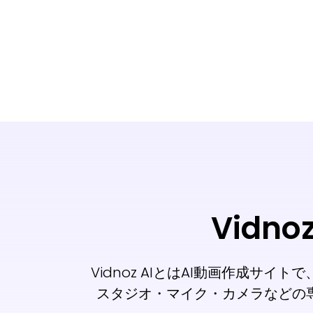
Vidn
Vidnoz AIとはAI動画作成
スタジオ・マイク・カメラなどの専