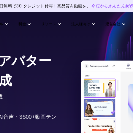
日無料で
30
クレジット
付与！高品質AI動画を、
今日からかんたん制
ル
料金
リソース
法人様向け
運営会社
AIアバター
成
成
AI音声・3600+動画テン