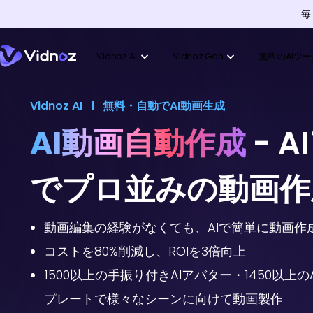
毎
Vidnoz AI
Vidnoz Gen
無料のAIツー
Vidnoz AI
無料・自動でAI動画生成
AI動画自動作成
- 
でプロ並みの動画作
動画編集の経験がなくても、AIで簡単に動画作
コストを80%削減し、ROIを3倍向上
1500以上の手振り付きAIアバター・1450以上の
プレートで様々なシーンに向けて動画製作