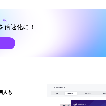
生成
率を倍速化に！
個人も