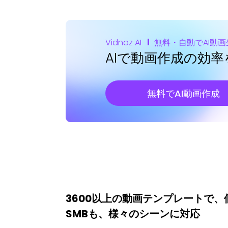
Vidnoz AI
無料・自動でAI動画
AIで動画作成の効
無料でAI動画作成
3600以上の動画テンプレートで、
SMBも、様々のシーンに対応