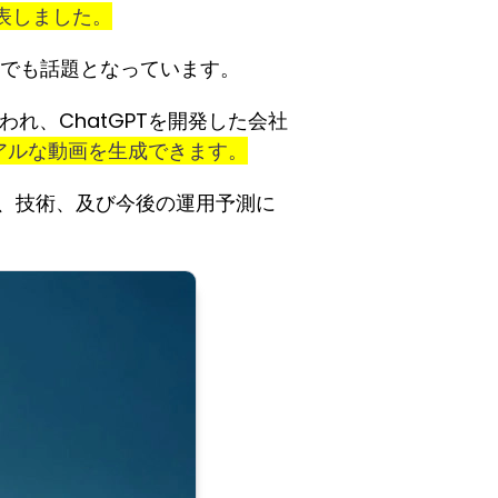
発表しました。
でも話題となっています。
れ、ChatGPTを開発した会社
アルな動画を生成できます。
、技術、及び今後の運用予測に