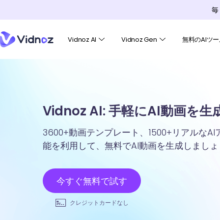
毎
Vidnoz AI
Vidnoz Gen
無料のAIツー
Vidnoz AI: 手軽にAI動画を
3600+動画テンプレート、1500+リアルな
能を利用して、無料でAI動画を生成しましょ
今すぐ無料で試す
クレジットカードなし