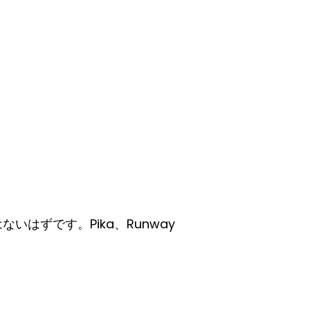
ないはずです。Pika、Runway