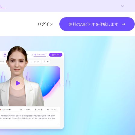
作。
ログイン
無料のAIビデオを作成します