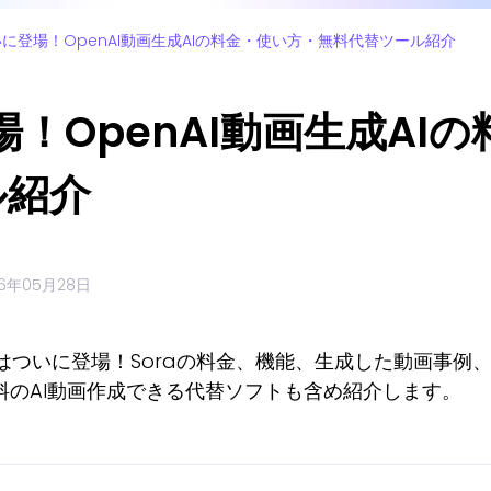
ついに登場！OpenAI動画生成AIの料金・使い方・無料代替ツール紹介
場！OpenAI動画生成AI
ル紹介
26年05月28日
ora」はついに登場！Soraの料金、機能、生成した動画
料のAI動画作成できる代替ソフトも含め紹介します。