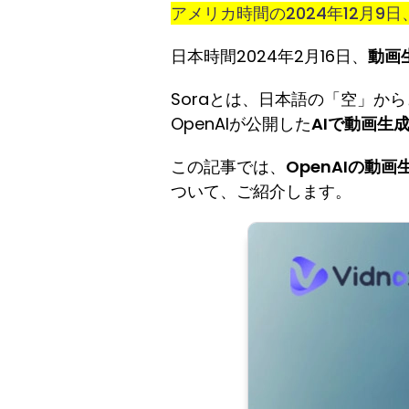
アメリカ時間の2024年12月9日
日本時間2024年2月16日、
動画生
Soraとは、日本語の「空」か
OpenAIが公開した
AIで
動画生
この記事では、
OpenAIの動画生
ついて、ご紹介します。