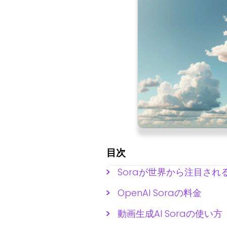
目次
Soraが世界から注目され
OpenAI Soraの料金
動画生成AI Soraの使い方