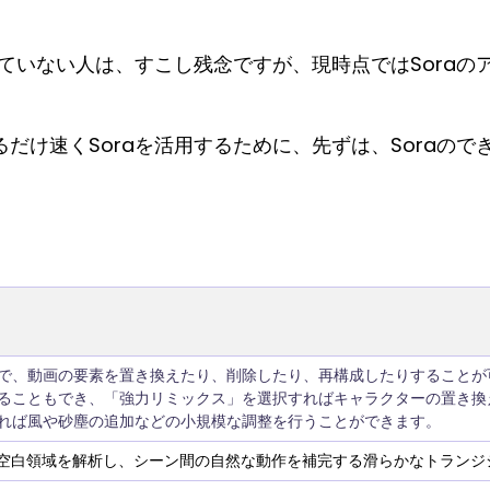
っていない人は、すこし残念ですが、現時点ではSora
だけ速くSoraを活用するために、先ずは、Soraの
で、動画の要素を置き換えたり、削除したり、再構成したりすることが
ることもでき、「強力リミックス」を選択すればキャラクターの置き換
れば風や砂塵の追加などの小規模な調整を行うことができます。
間の空白領域を解析し、シーン間の自然な動作を補完する滑らかなトラン