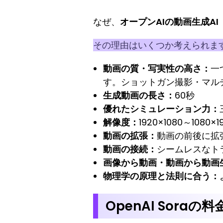
なぜ、
オープンAIの動画生成AI「
その理由はいくつか考えられま
動画の質・写実性の高さ：
一
す。ショットガン撮影・マル
生成動画の長さ：
60秒
優れたシミュレーション力：
解像度：
1920×1080～108
動画の拡張：
動画の前後に拡
動画の接続：
シームレスなト
画像から動画・動画から動画
物理学の原理と法則に合う：
OpenAI Soraの料