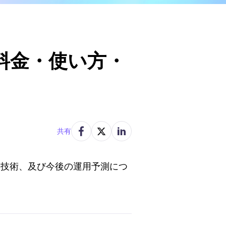
の料金・使い方・
共有
事例、技術、及び今後の運用予測につ