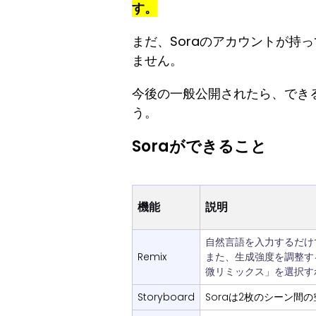
す。
まだ、Soraのアカウントが持
ません。
今後の一般公開されたら、できる
う。
Soraができること
機能
説明
自然言語を入力するだけ
Remix
また、生成強度を調整す
微リミックス」を選択す
Storyboard
Soraは2枚のシーン