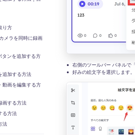
取り方
画面とカメラを同時に録画
ボタンを追加する方
右側のツールバー パネルで
好みの絵文字を選択します。
を追加する方法
・動画を編集する方
録画する方法
する方法
方法