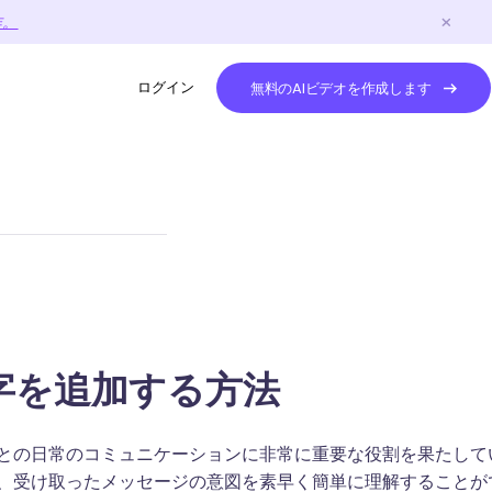
作。
ログイン
無料のAIビデオを作成します
字を追加する方法
との日常のコミュニケーションに非常に重要な役割を果たして
、受け取ったメッセージの意図を素早く簡単に理解することが