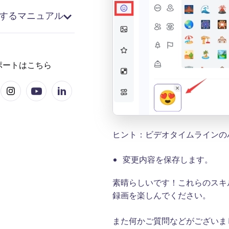
に関するマニュアル
スタマイズ方法
法
ポートはこちら
ヒント：ビデオタイムラインの
変更内容を保存します。
素晴らしいです！これらのスキ
録画を楽しんでください。
また何かご質問などがございま