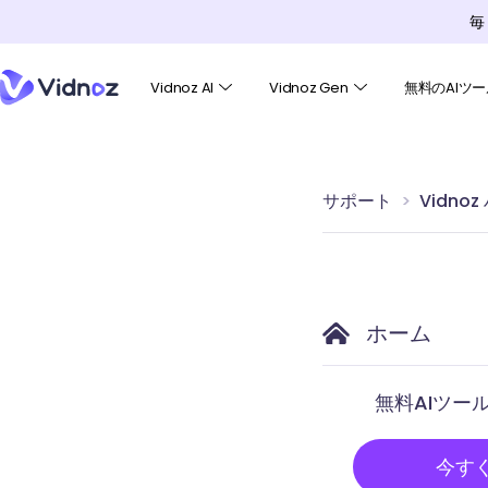
毎
Vidnoz AI
Vidnoz Gen
無料のAIツー
サポート
Vidno
ホーム
無料AIツー
今す