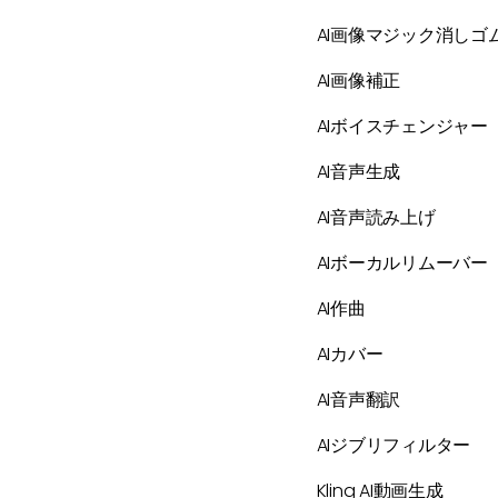
AI画像マジック消しゴ
AI画像補正
AIボイスチェンジャー
AI音声生成
AI音声読み上げ
AIボーカルリムーバー
AI作曲
AIカバー
AI音声翻訳
AIジブリフィルター
Kling AI動画生成