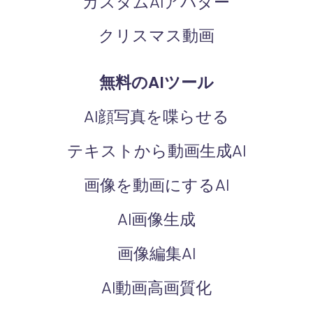
カスタムAIアバター
クリスマス動画
無料のAIツール
AI顔写真を喋らせる
テキストから動画生成AI
画像を動画にするAI
AI画像生成
画像編集AI
AI動画高画質化