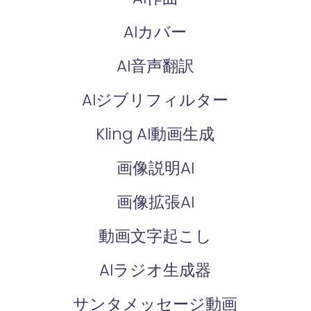
AIカバー
AI音声翻訳
AIジブリフィルター
Kling AI動画生成
画像説明AI
画像拡張AI
動画文字起こし
AIラジオ生成器
サンタメッセージ動画