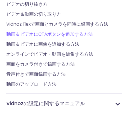
ビデオの切り抜き方
ビデオ＆動画の切り取り方
Vidnoz Flexで画面とカメラを同時に録画する方法
動画＆ビデオにCTAボタンを追加する方法
動画＆ビデオに画像を追加する方法
オンラインでビデオ・動画を編集する方法
画面をカメラ付きで録画する方法
音声付きで画面録画する方法
動画のアップロード方法
Vidnozの設定に関するマニュアル
ドメインリンクのカスタマイズ方法
連絡先を管理する方法
タグを管理する方法
統合設定する方法
通知を設定する方法