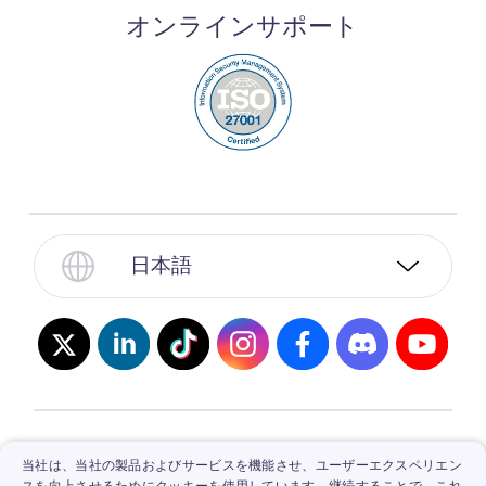
オンラインサポート
日本語
© 2026, Vidnoz. All Rights Reserved.
プライバシ
当社は、当社の製品およびサービスを機能させ、ユーザーエクスペリエン
スを向上させるためにクッキーを使用しています。継続することで、これ