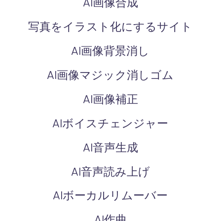
AI画像合成
写真をイラスト化にするサイト
AI画像背景消し
AI画像マジック消しゴム
AI画像補正
AIボイスチェンジャー
AI音声生成
AI音声読み上げ
AIボーカルリムーバー
AI作曲