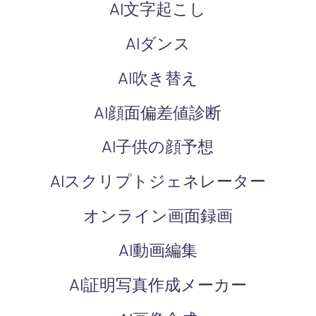
AI文字起こし
AIダンス
AI吹き替え
AI顔面偏差値診断
AI子供の顔予想
AIスクリプトジェネレーター
オンライン画面録画
AI動画編集
AI証明写真作成メーカー