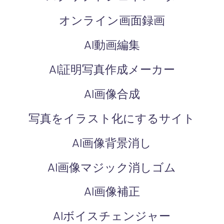
オンライン画面録画
AI動画編集
AI証明写真作成メーカー
AI画像合成
写真をイラスト化にするサイト
AI画像背景消し
AI画像マジック消しゴム
AI画像補正
AIボイスチェンジャー