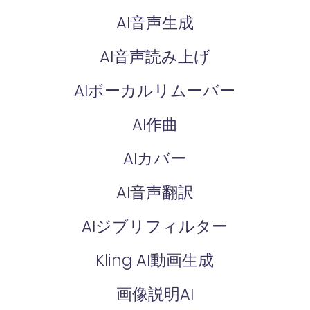
AI音声生成
AI音声読み上げ
AIボーカルリムーバー
AI作曲
AIカバー
AI音声翻訳
AIジブリフィルター
Kling AI動画生成
画像説明AI