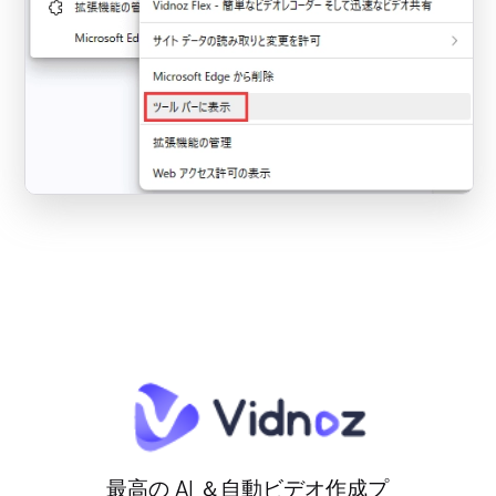
最高の AI ＆自動ビデオ作成プ