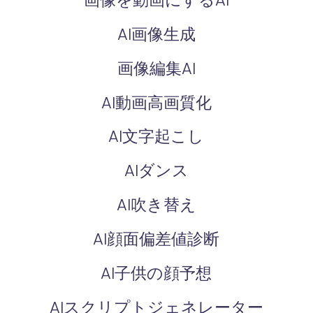
AI画像生成
画像編集AI
AI動画高画質化
AI文字起こし
AIダンス
AI吹き替え
AI顔面偏差値診断
AI子供の顔予想
AIスクリプトジェネレーター