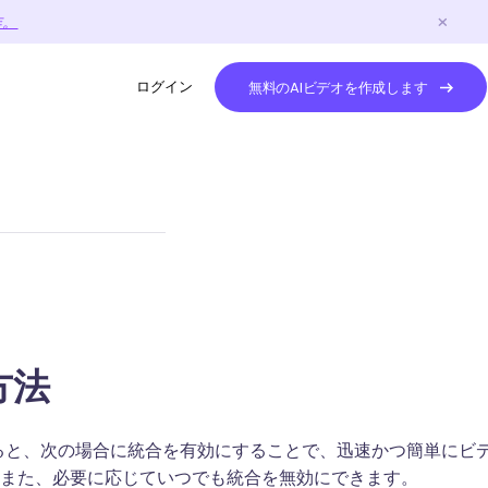
作。
ログイン
無料のAIビデオを作成します
方法
を使用すると、次の場合に統合を有効にすることで、迅速かつ簡単にビ
 また、必要に応じていつでも統合を無効にできます。