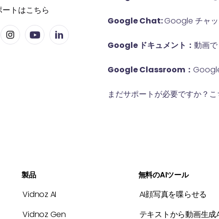
ポートはこちら
Google Chat:
Google 
Google ドキュメント：
動画で
Google Classroom：
Goog
まだサポートが必要ですか？こ
製品
無料のAIツール
Vidnoz AI
AI顔写真を喋らせる
Vidnoz Gen
テキストから動画生成A