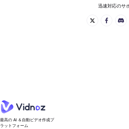
迅速対応のサ
最高の AI ＆自動ビデオ作成プ
ラットフォーム