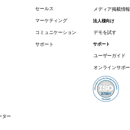
セールス
メディア掲載情
マーケティング
法人様向け
コミュニケーション
デモを試す
サポート
サポート
ユーザーガイド
オンラインサポ
ーター