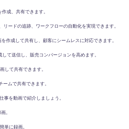
を作成、共有できます。
、リードの追跡、ワークフローの自動化を実現できます。
e で動画を作成して共有し、顧客にシームレスに対応できます。
を作成して送信し、販売コンバージョンを高めます。
画を録画して共有できます。
チームで共有できます。
たの仕事を動画で紹介しましょう。
録画。
簡単に録画。