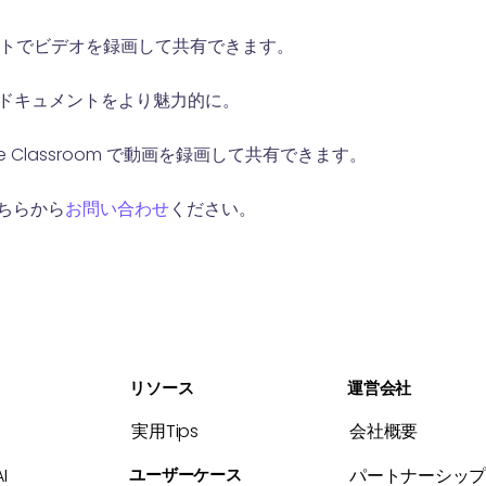
チャットでビデオを録画して共有できます。
ドキュメントをより魅力的に。
le Classroom で動画を録画して共有できます。
ちらから
お問い合わせ
ください。
リソース
運営会社
実用Tips
会社概要
I
ユーザーケース
パートナーシッ