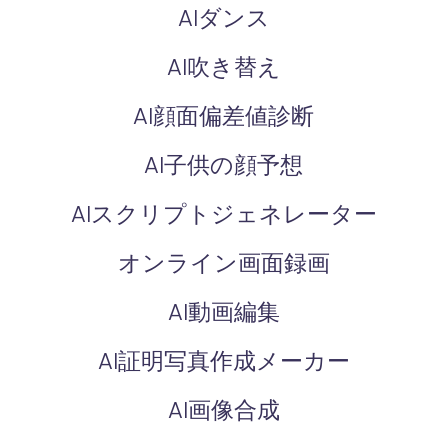
AIダンス
AI吹き替え
AI顔面偏差値診断
AI子供の顔予想
AIスクリプトジェネレーター
オンライン画面録画
AI動画編集
AI証明写真作成メーカー
AI画像合成