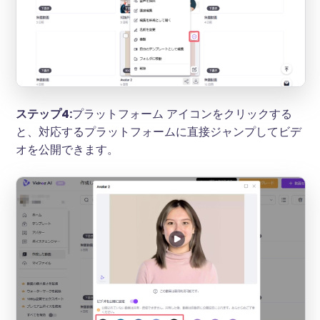
ステップ4:
プラットフォーム アイコンをクリックする
と、対応するプラットフォームに直接ジャンプしてビデ
オを公開できます。