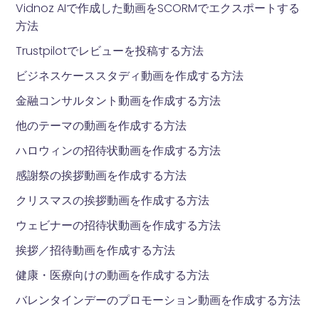
Vidnoz AIで作成した動画をSCORMでエクスポートする
方法
Trustpilotでレビューを投稿する方法
ビジネスケーススタディ動画を作成する方法
金融コンサルタント動画を作成する方法
他のテーマの動画を作成する方法
ハロウィンの招待状動画を作成する方法
感謝祭の挨拶動画を作成する方法
クリスマスの挨拶動画を作成する方法
ウェビナーの招待状動画を作成する方法
挨拶／招待動画を作成する方法
健康・医療向けの動画を作成する方法
バレンタインデーのプロモーション動画を作成する方法