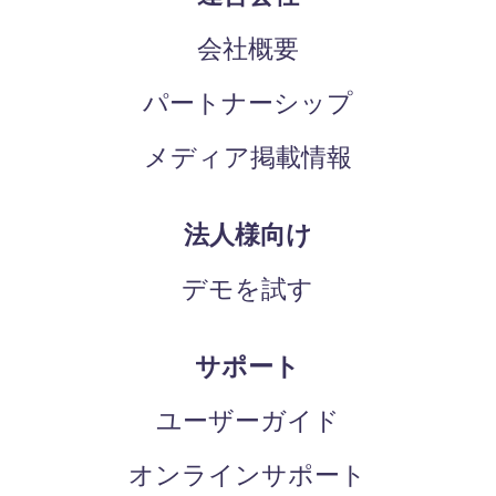
会社概要
パートナーシップ
メディア掲載情報
法人様向け
デモを試す
サポート
ユーザーガイド
オンラインサポート