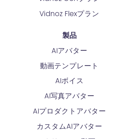
Vidnoz Flexプラン
製品
AIアバター
動画テンプレート
AIボイス
AI写真アバター
AIプロダクトアバター
カスタムAIアバター