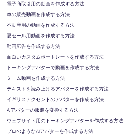
電子商取引用の動画を作成する方法
車の販売動画を作成する方法
不動産用の動画を作成する方法
夏セール用動画を作成する方法
動画広告を作成する方法
面白いカスタムポートレートを作成する方法
トーキングアバターで動画を作成する方法
ミーム動画を作成する方法
テキストを読み上げるアバターを作成する方法
イギリスアクセントのアバターを作成る方法
AIアバターの服装を変換する方法
ウェブサイト用のトーキングアバターを作成する方法
プロのようなAIアバターを作成する方法