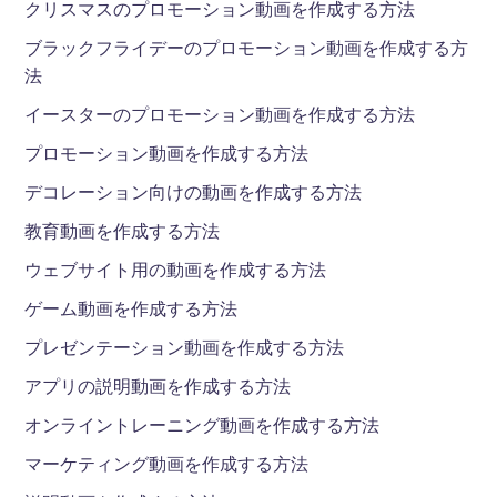
クリスマスのプロモーション動画を作成する方法
ブラックフライデーのプロモーション動画を作成する方
法
イースターのプロモーション動画を作成する方法
プロモーション動画を作成する方法
デコレーション向けの動画を作成する方法
教育動画を作成する方法
ウェブサイト用の動画を作成する方法
ゲーム動画を作成する方法
プレゼンテーション動画を作成する方法
アプリの説明動画を作成する方法
オンライントレーニング動画を作成する方法
マーケティング動画を作成する方法