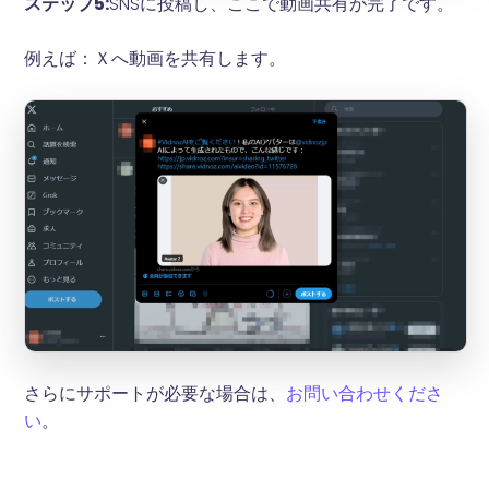
ステップ5:
SNSに投稿し、ここで動画共有が完了です。
例えば：Ｘへ動画を共有します。
さらにサポートが必要な場合は、
お問い合わせくださ
い
。