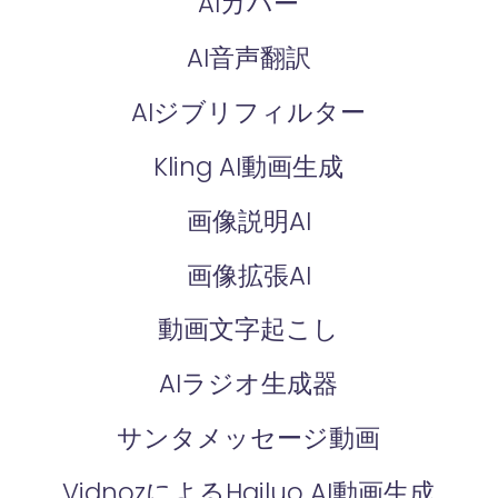
AIカバー
AI音声翻訳
AIジブリフィルター
Kling AI動画生成
画像説明AI
画像拡張AI
動画文字起こし
AIラジオ生成器
サンタメッセージ動画
VidnozによるHailuo AI動画生成