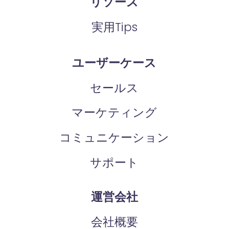
リソース
実用Tips
ユーザーケース
セールス
マーケティング
コミュニケーション
サポート
運営会社
会社概要