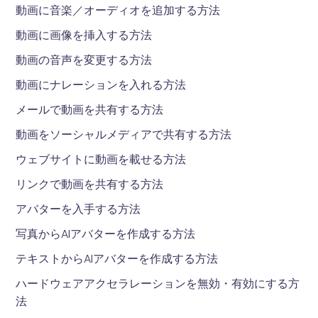
動画に音楽／オーディオを追加する方法
動画に画像を挿入する方法
動画の音声を変更する方法
動画にナレーションを入れる方法
メールで動画を共有する方法
動画をソーシャルメディアで共有する方法
ウェブサイトに動画を載せる方法
リンクで動画を共有する方法
アバターを入手する方法
写真からAIアバターを作成する方法
テキストからAIアバターを作成する方法
ハードウェアアクセラレーションを無効・有効にする方
法