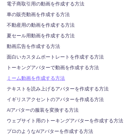
電子商取引用の動画を作成する方法
車の販売動画を作成する方法
不動産用の動画を作成する方法
夏セール用動画を作成する方法
動画広告を作成する方法
面白いカスタムポートレートを作成する方法
トーキングアバターで動画を作成する方法
ミーム動画を作成する方法
テキストを読み上げるアバターを作成する方法
イギリスアクセントのアバターを作成る方法
AIアバターの服装を変換する方法
ウェブサイト用のトーキングアバターを作成する方法
プロのようなAIアバターを作成する方法