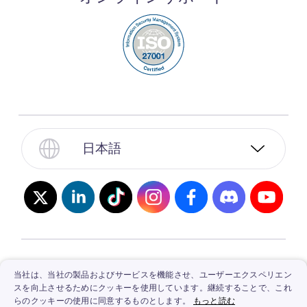
日本語
© 2026, Vidnoz. All Rights Reserved.
プライバシ
当社は、当社の製品およびサービスを機能させ、ユーザーエクスペリエン
ー
/
利用条件
/
倫理
/
返金保証
/
特定商取引法に
スを向上させるためにクッキーを使用しています。継続することで、これ
らのクッキーの使用に同意するものとします。
もっと読む
基づく表記