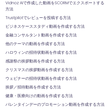
Vidnoz AIで作成した動画をSCORMでエクスポートする
方法
Trustpilotでレビューを投稿する方法
ビジネスケーススタディ動画を作成する方法
金融コンサルタント動画を作成する方法
他のテーマの動画を作成する方法
ハロウィンの招待状動画を作成する方法
感謝祭の挨拶動画を作成する方法
クリスマスの挨拶動画を作成する方法
ウェビナーの招待状動画を作成する方法
挨拶／招待動画を作成する方法
健康・医療向けの動画を作成する方法
バレンタインデーのプロモーション動画を作成する方法