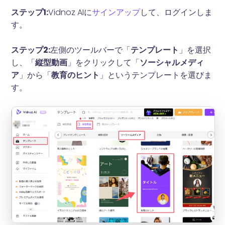
ステップ1:
Vidnoz AIに
サインアップ
して、ログインしま
す。
ステップ2:
左側のツールバーで「
テンプレート
」を選択
し、「
縦型動画
」をクリックして「
ソーシャルメディ
ア
」から「
教育のヒント
」というテンプレートを選びま
す。