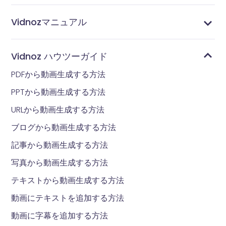
Vidnozマニュアル
Vidnoz AIとは?
広く使われるアバター作成アプリは
Vidnoz AIアカウントの作成方法
ホーム
テンプレート
アバター
作成した動画
マイファイル
パスワードをリセットする方法
ツール
Vidnoz ハウツーガイド
PDFから動画生成する方法
PPTから動画生成する方法
URLから動画生成する方法
ブログから動画生成する方法
記事から動画生成する方法
写真から動画生成する方法
テキストから動画生成する方法
動画にテキストを追加する方法
動画に字幕を追加する方法