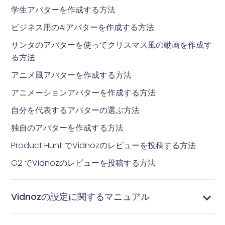
学生アバターを作成する方法
ビジネス用のAIアバターを作成する方法
サンタのアバターを使ってクリスマス風の動画を作成す
る方法
アニメ風アバターを作成する方法
アニメーションアバターを作成する方法
自分を代表するアバターの選ぶ方法
独自のアバターを作成する方法
Product Hunt でVidnozのレビューを投稿する方法
G2 でVidnozのレビューを投稿する方法
Vidnozの設定に関するマニュアル
パスワードを変更する方法
サブスクリプションを管理する
プロフィールを管理する方法
Vidnoz AIアカウントを設定する方法