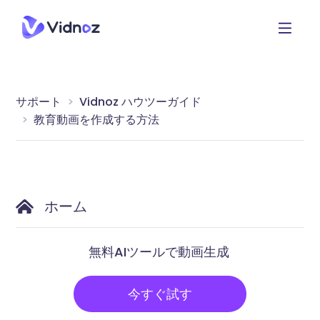
サポート
Vidnoz ハウツーガイド
教育動画を作成する方法
ホーム
無料AIツールで動画生成
今すぐ試す