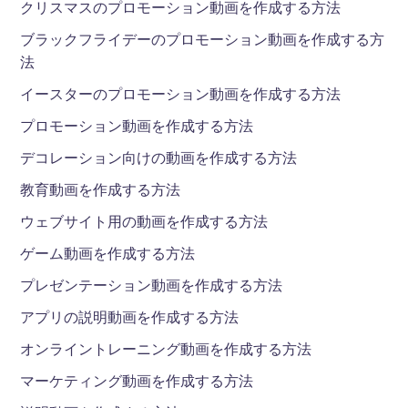
クリスマスのプロモーション動画を作成する方法
ブラックフライデーのプロモーション動画を作成する方
法
イースターのプロモーション動画を作成する方法
プロモーション動画を作成する方法
デコレーション向けの動画を作成する方法
教育動画を作成する方法
ウェブサイト用の動画を作成する方法
ゲーム動画を作成する方法
プレゼンテーション動画を作成する方法
アプリの説明動画を作成する方法
オンライントレーニング動画を作成する方法
マーケティング動画を作成する方法