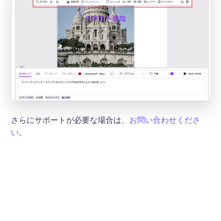
さらにサポートが必要な場合は、
お問い合わせくださ
い
。