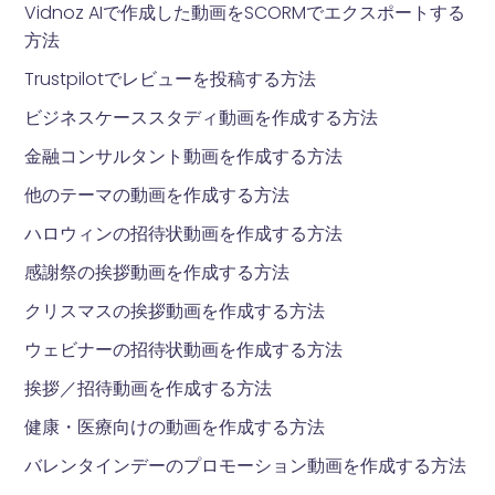
Vidnoz AIで作成した動画をSCORMでエクスポートする
方法
Trustpilotでレビューを投稿する方法
ビジネスケーススタディ動画を作成する方法
金融コンサルタント動画を作成する方法
他のテーマの動画を作成する方法
ハロウィンの招待状動画を作成する方法
感謝祭の挨拶動画を作成する方法
クリスマスの挨拶動画を作成する方法
ウェビナーの招待状動画を作成する方法
挨拶／招待動画を作成する方法
健康・医療向けの動画を作成する方法
バレンタインデーのプロモーション動画を作成する方法