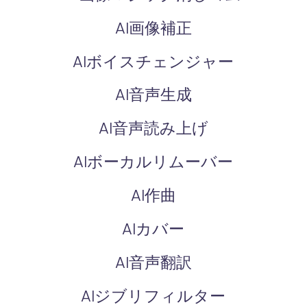
AI画像補正
AIボイスチェンジャー
AI音声生成
AI音声読み上げ
AIボーカルリムーバー
AI作曲
AIカバー
AI音声翻訳
AIジブリフィルター