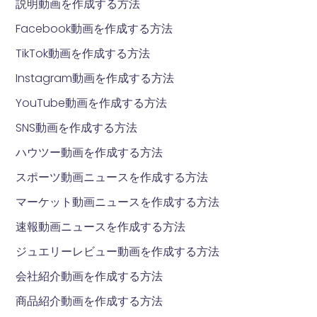
説明動画を作成する方法
Facebook動画を作成する方法
TikTok動画を作成する方法
Instagram動画を作成する方法
YouTube動画を作成する方法
SNS動画を作成する方法
ハウツー動画を作成する方法
スポーツ動画ニュースを作成する方法
マーケット動画ニュースを作成する方法
速報動画ニュースを作成する方法
ジュエリーレビュー動画を作成する方法
会社紹介動画を作成する方法
商品紹介動画を作成する方法