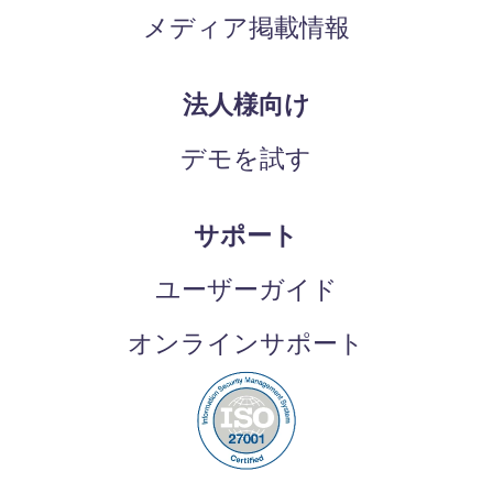
メディア掲載情報
法人様向け
デモを試す
サポート
ユーザーガイド
オンラインサポート