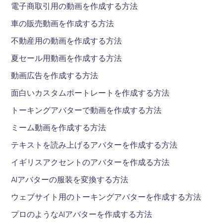
電子商取引用の動画を作成する方法
車の販売動画を作成する方法
不動産用の動画を作成する方法
夏セール用動画を作成する方法
動画広告を作成する方法
面白いカスタムポートレートを作成する方法
トーキングアバターで動画を作成する方法
ミーム動画を作成する方法
テキストを読み上げるアバターを作成する方法
イギリスアクセントのアバターを作成る方法
AIアバターの服装を変換する方法
ウェブサイト用のトーキングアバターを作成する方法
プロのようなAIアバターを作成する方法