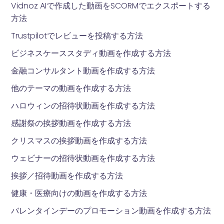
Vidnoz AIで作成した動画をSCORMでエクスポートする
方法
Trustpilotでレビューを投稿する方法
ビジネスケーススタディ動画を作成する方法
金融コンサルタント動画を作成する方法
他のテーマの動画を作成する方法
ハロウィンの招待状動画を作成する方法
感謝祭の挨拶動画を作成する方法
クリスマスの挨拶動画を作成する方法
ウェビナーの招待状動画を作成する方法
挨拶／招待動画を作成する方法
健康・医療向けの動画を作成する方法
バレンタインデーのプロモーション動画を作成する方法