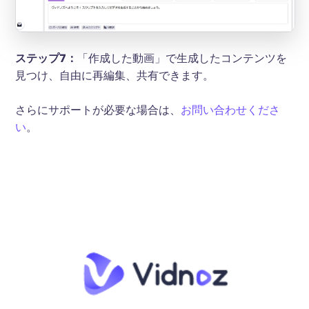
ステップ7：
「作成した動画」で生成したコンテンツを
見つけ、自由に再編集、共有できます。
さらにサポートが必要な場合は、
お問い合わせくださ
い
。