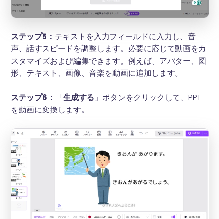
ステップ5：
テキストを入力フィールドに入力し、音
声、話すスピードを調整します。必要に応じて動画をカ
スタマイズおよび編集できます。例えば、アバター、図
形、テキスト、画像、音楽を動画に追加します。
ステップ6：
「
生成する
」ボタンをクリックして、PPT
を動画に変換します。