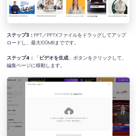
ステップ3：
PPT／PPTXファイルをドラッグしてアップ
ロードし、最大100MBまでです。
ステップ4：
「
ビデオを生成
」ボタンをクリックして、
編集ページに移動します。