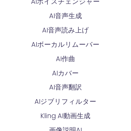
AIボイスチェンジャー
AI音声生成
AI音声読み上げ
AIボーカルリムーバー
AI作曲
AIカバー
AI音声翻訳
AIジブリフィルター
Kling AI動画生成
画像説明AI