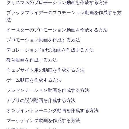
クリスマスのプロモーション動画を作成する方法
ブラックフライデーのプロモーション動画を作成する方
法
イースターのプロモーション動画を作成する方法
プロモーション動画を作成する方法
デコレーション向けの動画を作成する方法
教育動画を作成する方法
ウェブサイト用の動画を作成する方法
ゲーム動画を作成する方法
プレゼンテーション動画を作成する方法
アプリの説明動画を作成する方法
オンライントレーニング動画を作成する方法
マーケティング動画を作成する方法