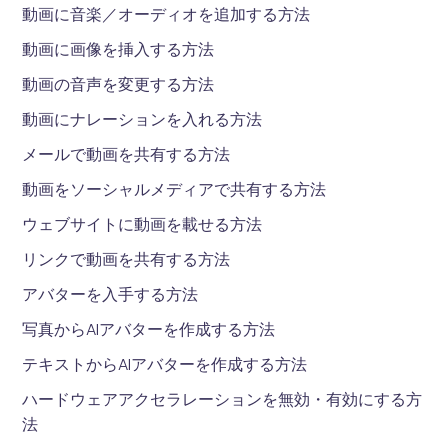
動画に音楽／オーディオを追加する方法
動画に画像を挿入する方法
動画の音声を変更する方法
動画にナレーションを入れる方法
メールで動画を共有する方法
動画をソーシャルメディアで共有する方法
ウェブサイトに動画を載せる方法
リンクで動画を共有する方法
アバターを入手する方法
写真からAIアバターを作成する方法
テキストからAIアバターを作成する方法
ハードウェアアクセラレーションを無効・有効にする方
法