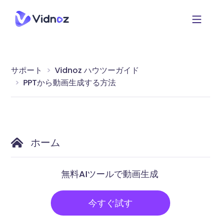
サポート
Vidnoz ハウツーガイド
PPTから動画生成する方法
ホーム
無料AIツールで動画生成
今すぐ試す