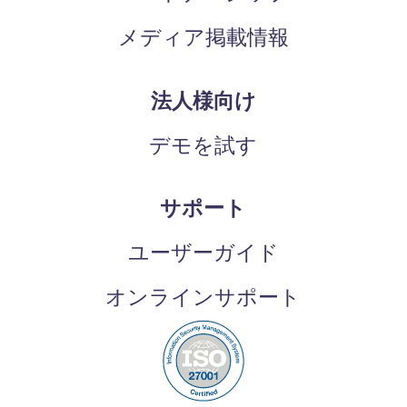
メディア掲載情報
法人様向け
デモを試す
サポート
ユーザーガイド
オンラインサポート