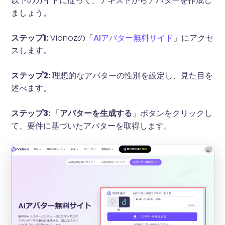
以下のガイドに従って、テキストからアバターを作成し
ましょう。
ステップ1:
Vidnozの「
AIアバター無料サイド
」にアクセ
スします。
ステップ2:
理想的なアバターの性別を設定し、見た目を
述べます。
ステップ3:
「
アバターを生成する
」ボタンをクリックし
て、要件に基づいたアバターを取得します。