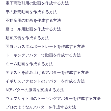
電子商取引用の動画を作成する方法
車の販売動画を作成する方法
不動産用の動画を作成する方法
夏セール用動画を作成する方法
動画広告を作成する方法
面白いカスタムポートレートを作成する方法
トーキングアバターで動画を作成する方法
ミーム動画を作成する方法
テキストを読み上げるアバターを作成する方法
イギリスアクセントのアバターを作成る方法
AIアバターの服装を変換する方法
ウェブサイト用のトーキングアバターを作成する方法
プロのようなAIアバターを作成する方法