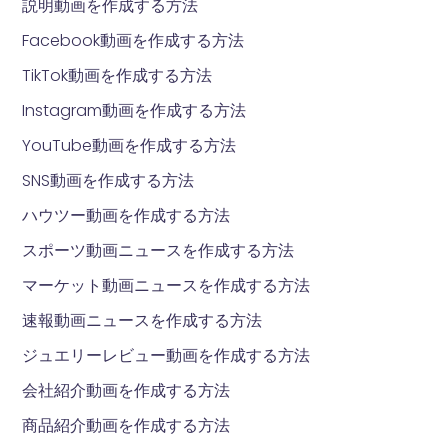
説明動画を作成する方法
Facebook動画を作成する方法
TikTok動画を作成する方法
Instagram動画を作成する方法
YouTube動画を作成する方法
SNS動画を作成する方法
ハウツー動画を作成する方法
スポーツ動画ニュースを作成する方法
マーケット動画ニュースを作成する方法
速報動画ニュースを作成する方法
ジュエリーレビュー動画を作成する方法
会社紹介動画を作成する方法
商品紹介動画を作成する方法