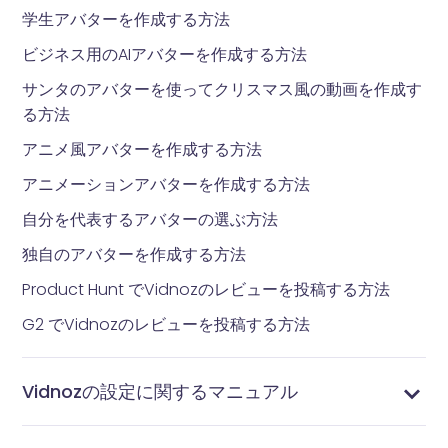
学生アバターを作成する方法
ビジネス用のAIアバターを作成する方法
サンタのアバターを使ってクリスマス風の動画を作成す
る方法
アニメ風アバターを作成する方法
アニメーションアバターを作成する方法
自分を代表するアバターの選ぶ方法
独自のアバターを作成する方法
Product Hunt でVidnozのレビューを投稿する方法
G2 でVidnozのレビューを投稿する方法
Vidnozの設定に関するマニュアル
パスワードを変更する方法
サブスクリプションを管理する
プロフィールを管理する方法
Vidnoz AIアカウントを設定する方法