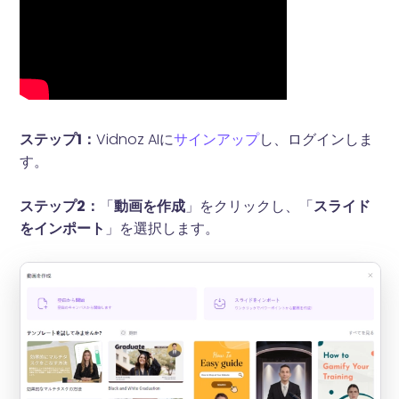
ステップ1：
Vidnoz AIに
サインアップ
し、ログインしま
す。
ステップ2：
「
動画を作成
」をクリックし、「
スライド
をインポート
」を選択します。