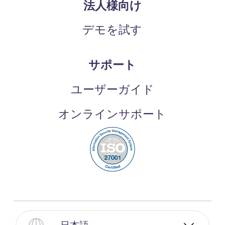
法人様向け
デモを試す
サポート
ユーザーガイド
オンラインサポート