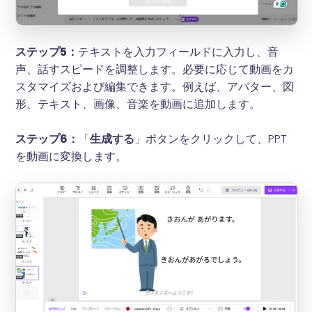
ステップ5：
テキストを入力フィールドに入力し、音
声、話すスピードを調整します。必要に応じて動画をカ
スタマイズおよび編集できます。例えば、アバター、図
形、テキスト、画像、音楽を動画に追加します。
ステップ6：
「
生成する
」ボタンをクリックして、PPT
を動画に変換します。