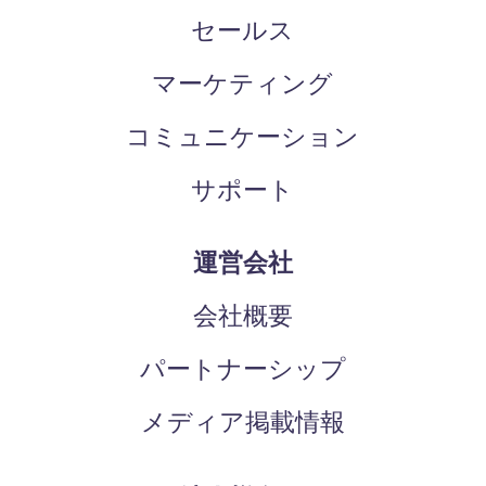
セールス
マーケティング
コミュニケーション
サポート
運営会社
会社概要
パートナーシップ
メディア掲載情報