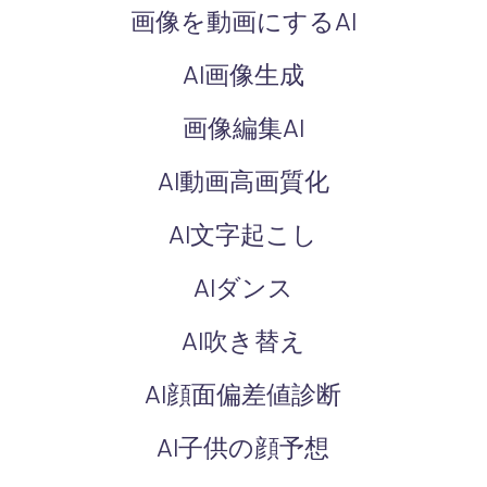
画像を動画にするAI
AI画像生成
画像編集AI
AI動画高画質化
AI文字起こし
AIダンス
AI吹き替え
AI顔面偏差値診断
AI子供の顔予想