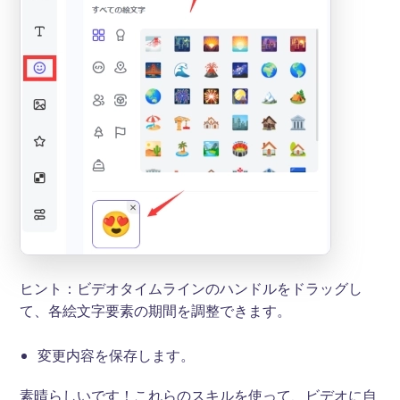
ヒント：ビデオタイムラインのハンドルをドラッグし
て、各絵文字要素の期間を調整できます。
変更内容を保存します。
素晴らしいです！これらのスキルを使って、ビデオに自