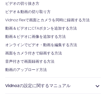
ビデオの切り抜き方
ビデオ＆動画の切り取り方
Vidnoz Flexで画面とカメラを同時に録画する方法
動画＆ビデオにCTAボタンを追加する方法
動画＆ビデオに画像を追加する方法
オンラインでビデオ・動画を編集する方法
画面をカメラ付きで録画する方法
音声付きで画面録画する方法
動画のアップロード方法
Vidnozの設定に関するマニュアル
ドメインリンクのカスタマイズ方法
連絡先を管理する方法
タグを管理する方法
統合設定する方法
通知を設定する方法