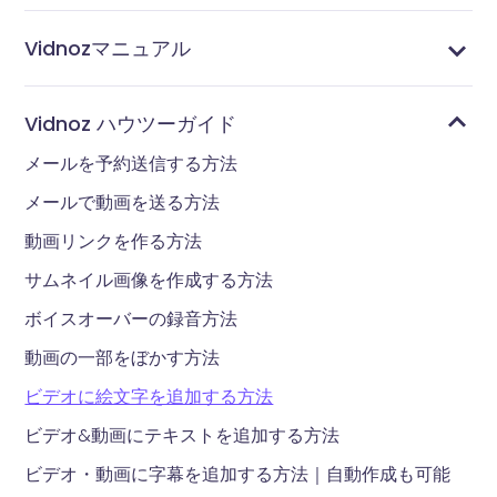
Vidnozマニュアル
通知と分析ページについて
テンプレートページについて
ライブラリページについて
アカウントページについて
拡張機能でビデオを便利に作成する
テレプロンプターでビデオを作成する
Vidnoz Flex拡張機能でビデオを作成する
Vidnozアカウントでログインするか、新規登録する
Vidnoz Flex拡張機能をブラウザにインストール
Vidnoz Flex とは
Vidnoz ハウツーガイド
メールを予約送信する方法
メールで動画を送る方法
動画リンクを作る方法
サムネイル画像を作成する方法
ボイスオーバーの録音方法
動画の一部をぼかす方法
ビデオに絵文字を追加する方法
ビデオ&動画にテキストを追加する方法
ビデオ・動画に字幕を追加する方法｜自動作成も可能