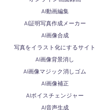
AI動画編集
AI証明写真作成メーカー
AI画像合成
写真をイラスト化にするサイト
AI画像背景消し
AI画像マジック消しゴム
AI画像補正
AIボイスチェンジャー
AI音声生成