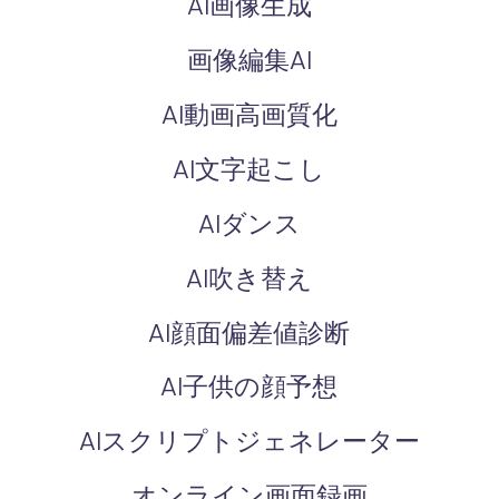
AI画像生成
画像編集AI
AI動画高画質化
AI文字起こし
AIダンス
AI吹き替え
AI顔面偏差値診断
AI子供の顔予想
AIスクリプトジェネレーター
オンライン画面録画