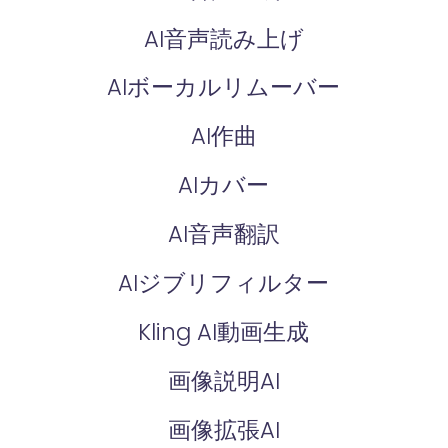
AI音声読み上げ
AIボーカルリムーバー
AI作曲
AIカバー
AI音声翻訳
AIジブリフィルター
Kling AI動画生成
画像説明AI
画像拡張AI