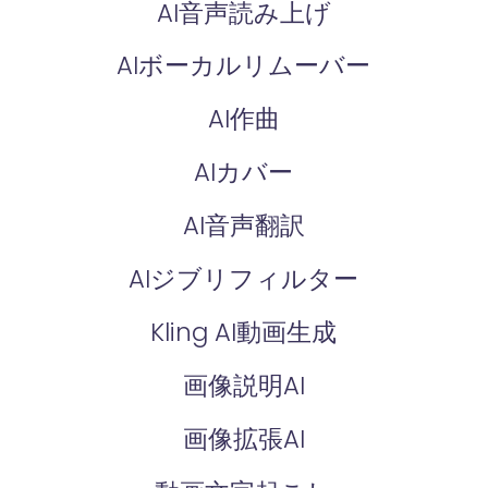
AI音声読み上げ
AIボーカルリムーバー
AI作曲
AIカバー
AI音声翻訳
AIジブリフィルター
Kling AI動画生成
画像説明AI
画像拡張AI