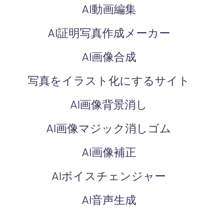
AI動画編集
AI証明写真作成メーカー
AI画像合成
写真をイラスト化にするサイト
AI画像背景消し
AI画像マジック消しゴム
AI画像補正
AIボイスチェンジャー
AI音声生成