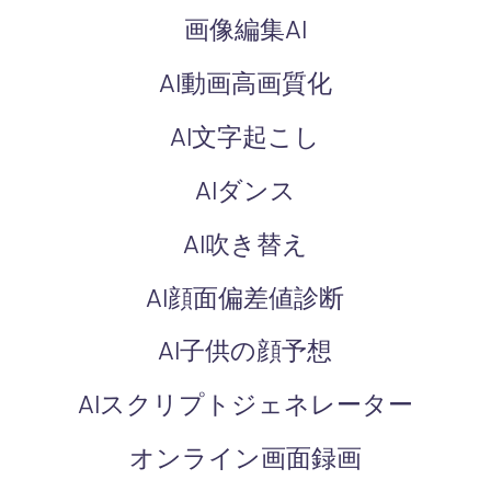
画像編集AI
AI動画高画質化
AI文字起こし
AIダンス
AI吹き替え
AI顔面偏差値診断
AI子供の顔予想
AIスクリプトジェネレーター
オンライン画面録画