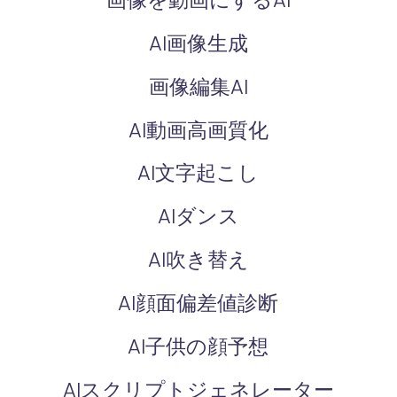
AI画像生成
画像編集AI
AI動画高画質化
AI文字起こし
AIダンス
AI吹き替え
AI顔面偏差値診断
AI子供の顔予想
AIスクリプトジェネレーター