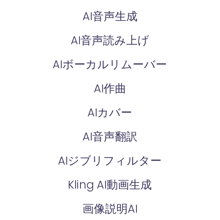
AI音声生成
AI音声読み上げ
AIボーカルリムーバー
AI作曲
AIカバー
AI音声翻訳
AIジブリフィルター
Kling AI動画生成
画像説明AI