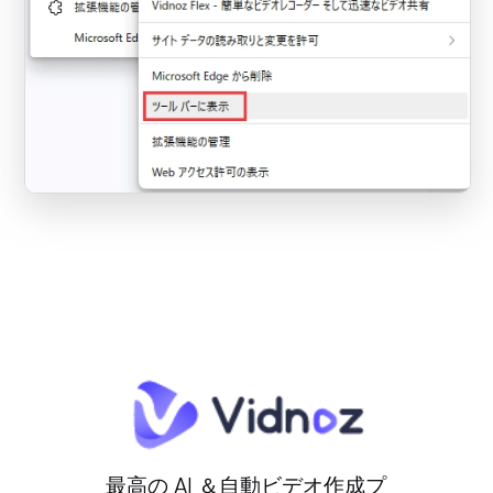
最高の AI ＆自動ビデオ作成プ