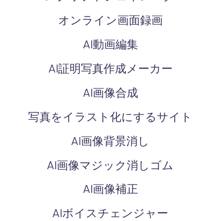
オンライン画面録画
AI動画編集
AI証明写真作成メーカー
AI画像合成
写真をイラスト化にするサイト
AI画像背景消し
AI画像マジック消しゴム
AI画像補正
AIボイスチェンジャー