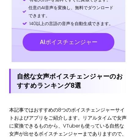
任意のAI音声を変換し、無料でダウンロード
できます。
140以上の言語の音声を自動生成できます。
AIボイスチェンジャー
自然な女声ボイスチェンジャーのお
すすめランキング8選
本記事ではおすすめの8つのボイスチェンジャーサイ
トおよびアプリをご紹介します。リアルタイムで女声
に変換できるものから、VTuberも使っている自然な
女声が出せるボイスチェンジャーまでありますので、