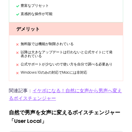
豊富なプリセット
直感的な操作が可能
デメリット
無料版では機能が制限されている
以降は大きなアップデートは行わないと公式サイトにて発
表されている
公式サポートが少ないので使い方を自分で調べる必要あり
Windows 10のみの対応でMacには非対応
関連記事：
イケボになる！自然に女声から男声へ変え
るボイスチェンジャー
自然で男声を女声に変えるボイスチェンジャー
「User Local」