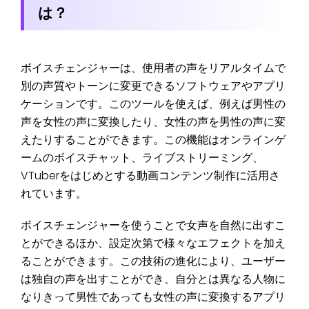
は？
ボイスチェンジャーは、使用者の声をリアルタイムで
別の声質やトーンに変更できるソフトウェアやアプリ
ケーションです。このツールを使えば、例えば男性の
声を女性の声に変換したり、女性の声を男性の声に変
えたりすることができます。この機能はオンラインゲ
ームのボイスチャット、ライブストリーミング、
VTuberをはじめとする動画コンテンツ制作に活用さ
れています。
ボイスチェンジャーを使うことで女声を自然に出すこ
とができるほか、設定次第で様々なエフェクトを加え
ることができます。この技術の進化により、ユーザー
は独自の声を出すことができ、自分とは異なる人物に
なりきって男性であっても女性の声に変換するアプリ