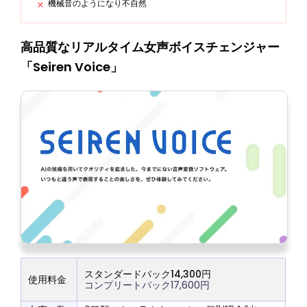
機械音のようになり不自然
高品質なリアルタイム女声ボイスチェンジャー
「Seiren Voice」
スタンダードパック14,300円
使用料金
コンプリートパック17,600円