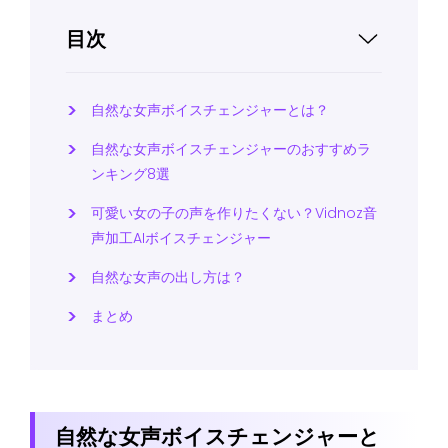
目次
自然な女声ボイスチェンジャーとは？
自然な女声ボイスチェンジャーのおすすめラ
ンキング8選
可愛い女の子の声を作りたくない？Vidnoz音
声加工AIボイスチェンジャー
自然な女声の出し方は？
まとめ
自然な女声ボイスチェンジャーと