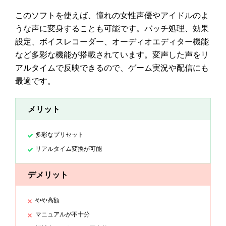
このソフトを使えば、憧れの女性声優やアイドルのよ
うな声に変身することも可能です。バッチ処理、効果
設定、ボイスレコーダー、オーディオエディター機能
など多彩な機能が搭載されています。変声した声をリ
アルタイムで反映できるので、ゲーム実況や配信にも
最適です。
メリット
多彩なプリセット
リアルタイム変換が可能
デメリット
やや高額
マニュアルが不十分