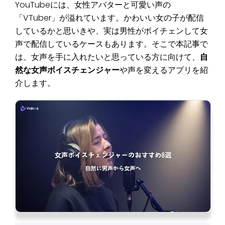
YouTubeには、女性アバターと可愛い声の
「VTuber」が溢れています。かわいい女の子が配信
しているかと思いきや、実は男性がボイチェンして女
声で配信しているケースもあります。そこで本記事で
は、女声を手に入れたいと思っている方に向けて、
自
然な女声ボイスチェンジャー
や声を変えるアプリを紹
介します。