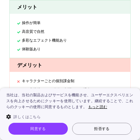
メリット
操作が簡単
高音質で自然
多彩なエフェクト機能あり
体験版あり
デメリット
キャラクターごとの個別課金制
GPU非搭載PCでの動作が制限される場合がある
当社は、当社の製品およびサービスを機能させ、ユーザーエクスペリエン
リアルタイム変換には非対応
スを向上させるためにクッキーを使用しています。継続することで、これ
らのクッキーの使用に同意するものとします。
もっと読む
詳しくはこちら
無料で使えるPC用の自然な女声ボイスチェンジ
ャー「Clownfish Voice Changer」
同意する
拒否する