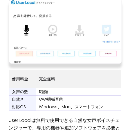
使用料金
完全無料
女声の数
1種類
自然さ
やや機械音的
対応OS
Windows、Mac、スマートフォン
User Localは無料で使用できる自然な女声ボイスチェ
ンジャーで、専用の機器や追加ソフトウェアを必要と