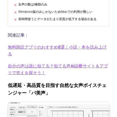
女声の数は1種類のみ
Windows版のみしかないためMacでの利用が難しい
長時間使うとデータがたまり音質が低下する場合がある
関連記事：
無料朗読アプリのおすすめ8選｜小説・本を読み上げ
る
自分の声は誰に似てる？似てる声AI診断サイト＆アプ
リで答えを探そう！
低遅延・高品質を目指す自然な女声ボイスチェ
ンジャー「バ美声」