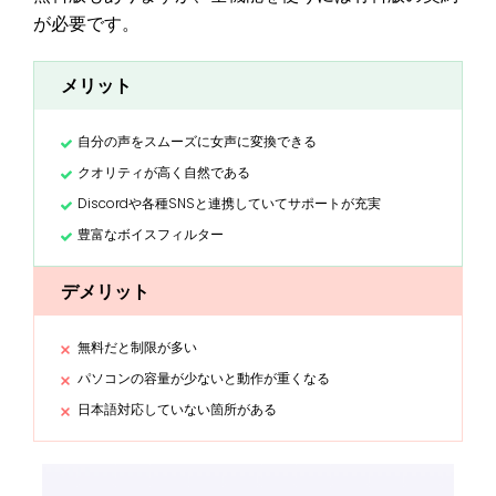
が必要です。
メリット
自分の声をスムーズに女声に変換できる
クオリティが高く自然である
Discordや各種SNSと連携していてサポートが充実
豊富なボイスフィルター
デメリット
無料だと制限が多い
パソコンの容量が少ないと動作が重くなる
日本語対応していない箇所がある