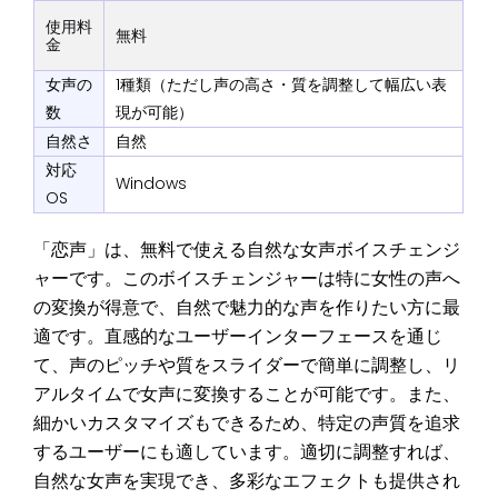
使用料
無料
金
女声の
1種類（ただし声の高さ・質を調整して幅広い表
数
現が可能）
自然さ
自然
対応
Windows
OS
「恋声」は、無料で使える自然な女声ボイスチェンジ
ャーです。このボイスチェンジャーは特に女性の声へ
の変換が得意で、自然で魅力的な声を作りたい方に最
適です。直感的なユーザーインターフェースを通じ
て、声のピッチや質をスライダーで簡単に調整し、リ
アルタイムで女声に変換することが可能です。また、
細かいカスタマイズもできるため、特定の声質を追求
するユーザーにも適しています。適切に調整すれば、
自然な女声を実現でき、多彩なエフェクトも提供され