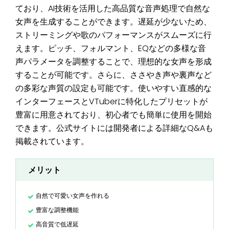
ており、AI技術を活用した高品質な音声処理で自然な
女声を生成することができます。遅延が少ないため、
ストリーミングや歌のパフォーマンスがスムーズに行
えます。ピッチ、フォルマント、EQなどの多様な音
声パラメータを調整することで、理想的な女声を形成
することが可能です。さらに、ささやき声や裏声など
の多彩な声質の設定も可能です。使いやすい直感的な
インターフェースとVTuberに特化したプリセットが
豊富に用意されており、初心者でも簡単に使用を開始
できます。公式サイトには開発者による詳細なQ&Aも
掲載されています。
メリット
自然で可愛い女声を作れる
豊富な調整機能
高音質で低遅延