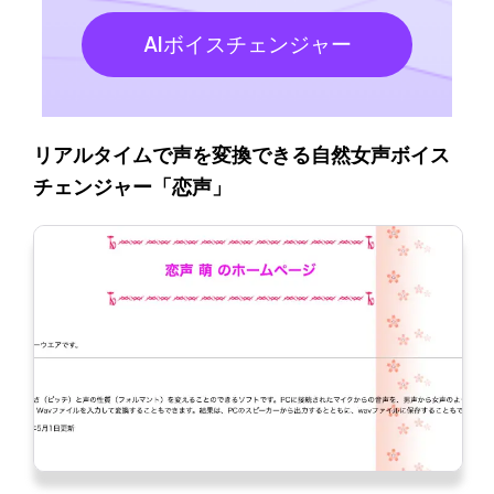
AIボイスチェンジャー
リアルタイムで声を変換できる自然女声ボイス
チェンジャー「恋声」