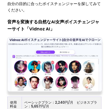
自分の目的に合ったボイスチェンジャーを探してみて
ください。
音声を変換する自然なAI女声ボイスチェンジャ
ーサイト「Vidnoz AI」
使用
ベーシックプラン：2,240円/月 ビジネスプラ
料金
ン：5,657円/月