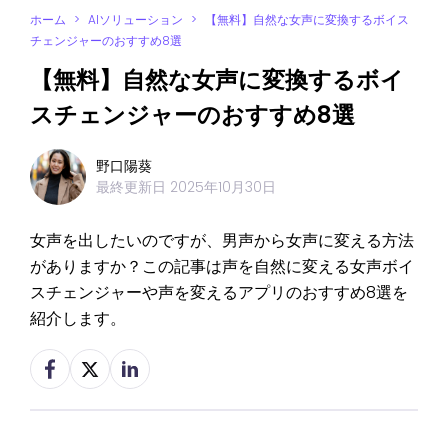
ホーム
>
AIソリューション
>
【無料】自然な女声に変換するボイス
チェンジャーのおすすめ8選
【無料】自然な女声に変換するボイ
スチェンジャーのおすすめ8選
野口陽葵
最終更新日
2025年10月30日
女声を出したいのですが、男声から女声に変える方法
がありますか？この記事は声を自然に変える女声ボイ
スチェンジャーや声を変えるアプリのおすすめ8選を
紹介します。