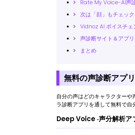
Rate My Voice
次は「顔」もチェック！
Vidnoz AI ボ
声診断サイト＆アプリ
まとめ
無料の声診断アプ
自分の声はどのキャラクターや
ラ診断アプリを通して無料で自
Deep Voice ‐声分解析