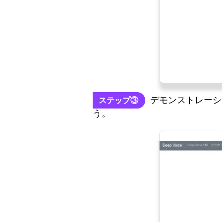
デモンストレーシ
ステップ③
う。