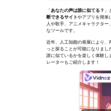
「
あなたの声は誰に似てる？
」
断できるサイト
やアプリを簡単
人や歌手、アニメキャラクター
なツールです。
近年、人工知能の発展により、
っと探ることが可能になりまし
誰に似ているかを楽しく体験し
レーターもご紹介します！