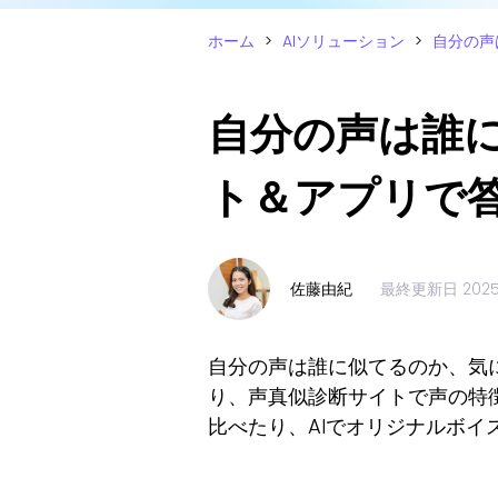
ホーム
>
AIソリューション
>
自分の声
自分の声は誰に
ト＆アプリで
佐藤由紀
最終更新日
202
自分の声は誰に似てるのか、気
り、声真似診断サイトで声の特
比べたり、AIでオリジナルボ