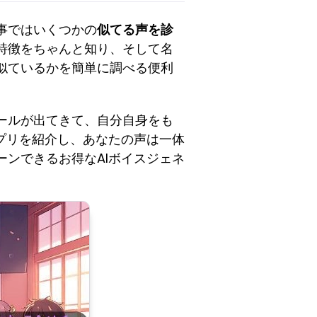
事ではいくつかの
似てる声を診
特徴をちゃんと知り、そして名
似ているかを簡単に調べる便利
ールが出てきて、自分自身をも
プリを紹介し、あなたの声は一体
ンできるお得なAIボイスジェネ