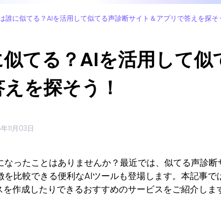
は誰に似てる？AIを活用して似てる声診断サイト＆アプリで答えを探そ
似てる？AIを活用して似
答えを探そう！
5年11月03日
になったことはありませんか？最近では、似てる声診断
徴を比較できる便利なAIツールも登場します。本記事で
イスを作成したりできるおすすめのサービスをご紹介しま