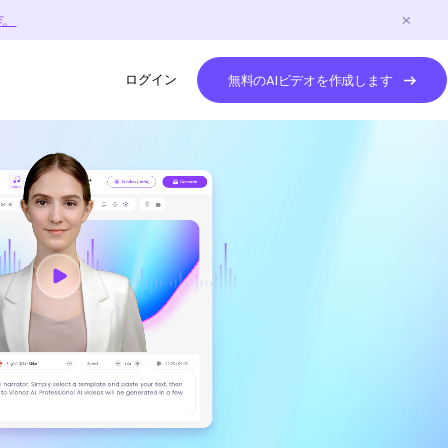
作。
ログイン
無料のAIビデオを作成します