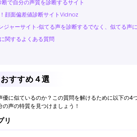
-AI声診断で自分の声質を診断するサイト
顔面偏差値診断サイトVidnoz
イスチェンジャーサイト‐似てる声を診断するでなく、似てる声
に関するよくある質問
リおすすめ４選
声優に似ているのか？この質問を解けるために以下の4
分の声の特質を見つけましょう！
アプリ