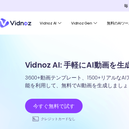
毎
Vidnoz AI
Vidnoz Gen
無料のAIツー
Vidnoz AI: 手軽にAI動画を
3600+動画テンプレート、1500+リアルな
能を利用して、無料でAI動画を生成しましょ
今すぐ無料で試す
クレジットカードなし