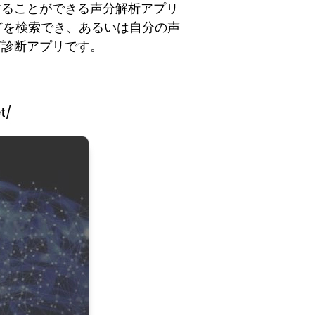
りすることができる声分解析アプリ
などを検索でき、あるいは自分の声
声診断アプリです。
t/