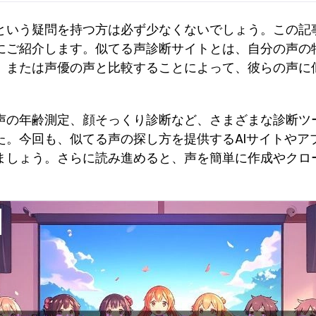
という疑問を持つ方は必ず少なくないでしょう。この記
にご紹介します。似てる声診断サイトとは、自分の声の
、または声優の声と比較することによって、彼らの声に
声の年齢測定、顔そっくり診断など、さまざまな診断ツ
た。今回も、似てる声の探し方を提供するAIサイトやア
ましょう。さらに読み進めると、声を簡単に作成やクロー