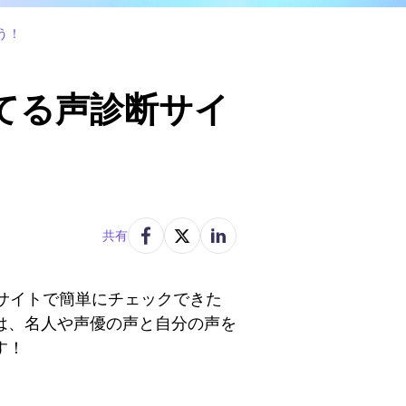
う！
てる声診断サイ
共有
サイトで簡単にチェックできた
は、名人や声優の声と自分の声を
す！