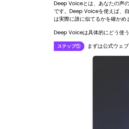
Deep Voiceとは、あな
です。Deep Voiceを使
は実際に誰に似てるかを確かめま
Deep Voiceは具体的にど
まずは公式ウェブサイ
ステップ①