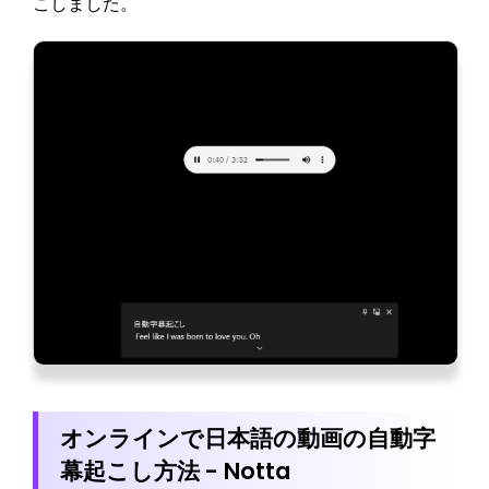
こしました。
オンラインで日本語の動画の自動字
幕起こし方法 - Notta