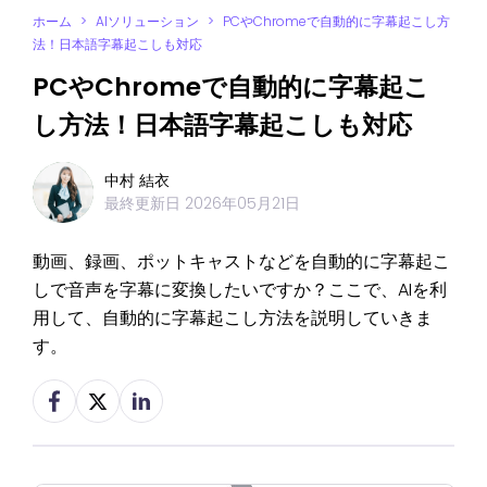
ホーム
>
AIソリューション
>
PCやChromeで自動的に字幕起こし方
法！日本語字幕起こしも対応
PCやChromeで自動的に字幕起こ
し方法！日本語字幕起こしも対応
中村 結衣
最終更新日
2026年05月21日
動画、録画、ポットキャストなどを自動的に字幕起こ
しで音声を字幕に変換したいですか？ここで、AIを利
用して、自動的に字幕起こし方法を説明していきま
す。