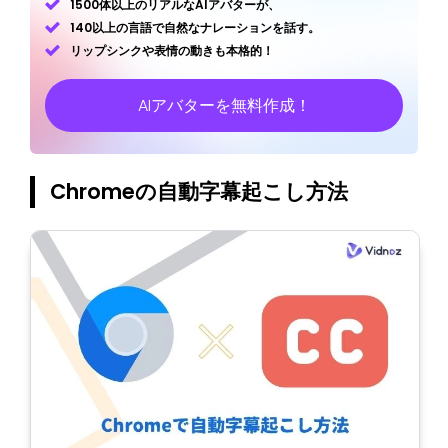
1500体以上のリアルなAIアバターが、
140以上の言語で自然なナレーションを話す。
リップシンクや表情の動きも本格的！
AIアバターを無料作成！
Chromeの自動字幕起こし方法