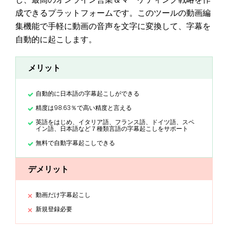
成できるプラットフォームです。このツールの動画編
集機能で手軽に動画の音声を文字に変換して、字幕を
自動的に起こします。
メリット
自動的に日本語の字幕起こしができる
精度は98.63％で高い精度と言える
英語をはじめ、イタリア語、フランス語、ドイツ語、スペ
イン語、日本語など７種類言語の字幕起こしをサポート
無料で自動字幕起こしできる
デメリット
動画だけ字幕起こし
新規登録必要