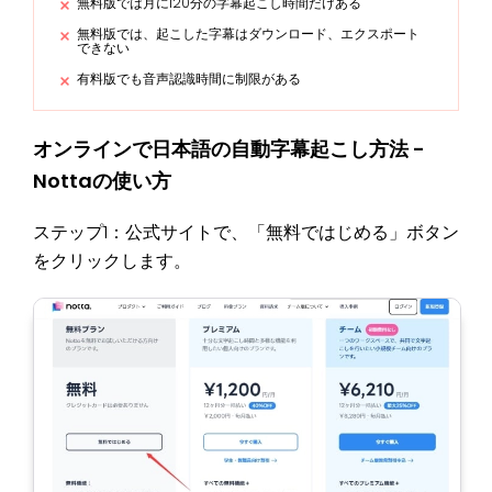
無料版では月に120分の字幕起こし時間だけある
無料版では、起こした字幕はダウンロード、エクスポート
できない
有料版でも音声認識時間に制限がある
オンラインで日本語の自動字幕起こし方法 -
Nottaの使い方
ステップ1：公式サイトで、「無料ではじめる」ボタン
をクリックします。