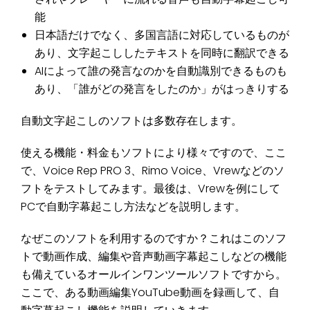
能
日本語だけでなく、多国言語に対応しているものが
あり、文字起こししたテキストを同時に翻訳できる
AIによって誰の発言なのかを自動識別できるものも
あり、「誰がどの発言をしたのか」がはっきりする
自動文字起こしのソフトは多数存在します。
使える機能・料金もソフトにより様々ですので、ここ
で、Voice Rep PRO 3、Rimo Voice、Vrewなどのソ
フトをテストしてみます。最後は、Vrewを例にして
PCで自動字幕起こし方法などを説明します。
なぜこのソフトを利用するのですか？これはこのソフ
トで動画作成、編集や音声動画字幕起こしなどの機能
も備えているオールインワンツールソフトですから。
ここで、ある動画編集YouTube動画を録画して、自