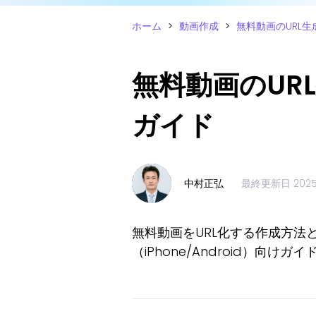
ホーム
>
動画作成
>
無料動画のURL
無料動画のUR
ガイド
中村正弘
最終更新日
202
無料動画をURL化する作成方法
（iPhone/Android）向け