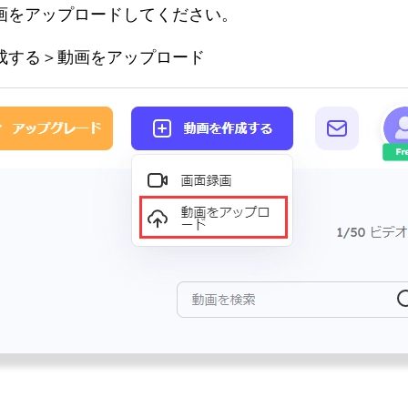
画をアップロードしてください。
成する＞動画をアップロード