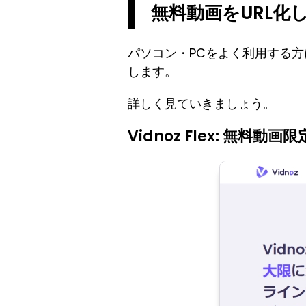
無料動画をURL化
パソコン・PCをよく利用する方
します。
詳しく見ていきましょう。
Vidnoz Flex: 無料動