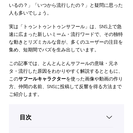
いるの？」「いつから流行したの？」と疑問に思った
人も多いでしょう。
実は「トゥントゥントゥンサフール」は、SNS上で急
速に広まった新しいミーム・流行ワードで、その独特
な動きとリズミカルな音が、多くのユーザーの注目を
集め、短期間でバズを生み出しています。
この記事では、とんとんとんサフールの意味・元ネ
タ・流行した原因をわかりやすく解説するとともに、
この
サフールキャラクター
を使った画像や動画の作り
方、仲間の名前、SNSに投稿して反響を得る方法まで
ご紹介します。
目次