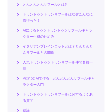
とんとんとんサフールとは?
トゥントゥントゥンサフールはなぜこんなに
流行った？
AIによるトゥントゥントゥンサフールキャラ
クター生成の仕組み
イタリアンブレインロットとは？とんとんと
んサフールとの関係
人気トゥントゥントゥンサフール仲間名前一
覧
Vidnoz AIで作る！とんとんとんサフールキャ
ラクター入門
トゥントゥントゥンサフールに関するよくあ
る質問
結論