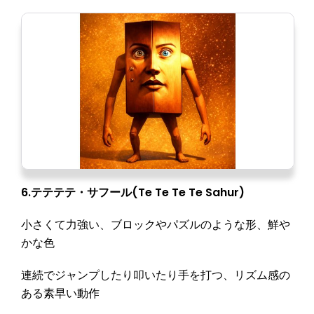
6.テテテテ・サフール(Te Te Te Te Sahur)
小さくて力強い、ブロックやパズルのような形、鮮や
かな色
連続でジャンプしたり叩いたり手を打つ、リズム感の
ある素早い動作