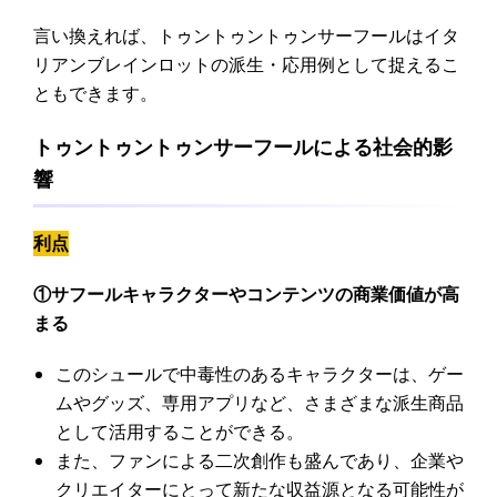
言い換えれば、トゥントゥントゥンサーフールはイタ
リアンブレインロットの派生・応用例として捉えるこ
ともできます。
トゥントゥントゥンサーフールによる社会的影
響
利点
①サフールキャラクターやコンテンツの商業価値が高
まる
このシュールで中毒性のあるキャラクターは、ゲー
ムやグッズ、専用アプリなど、さまざまな派生商品
として活用することができる。
また、ファンによる二次創作も盛んであり、企業や
クリエイターにとって新たな収益源となる可能性が