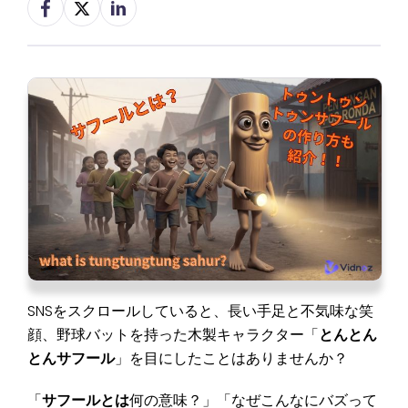
SNSをスクロールしていると、長い手足と不気味な笑
顔、野球バットを持った木製キャラクター「
とんとん
とんサフール
」を目にしたことはありませんか？
「
サフールとは
何の意味？」「なぜこんなにバズって