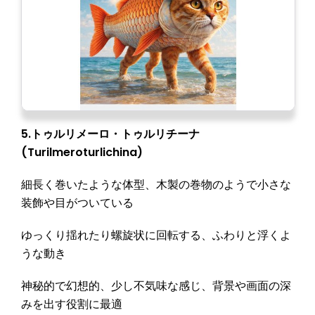
5.トゥルリメーロ・トゥルリチーナ
(Turilmeroturlichina)
細長く巻いたような体型、木製の巻物のようで小さな
装飾や目がついている
ゆっくり揺れたり螺旋状に回転する、ふわりと浮くよ
うな動き
神秘的で幻想的、少し不気味な感じ、背景や画面の深
みを出す役割に最適