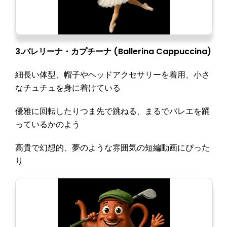
3.バレリーナ・カプチーナ (Ballerina Cappuccina)
細長い体型、帽子やヘッドアクセサリーを着用、小さ
なチュチュを身に着けている
優雅に回転したりつま先で跳ねる、まるでバレエを踊
っているかのよう
高貴で幻想的、夢のような雰囲気の短編動画にぴった
り