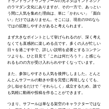
トゥントゥントゥンサフールの元ネタはインドネシア
のラマダン文化にありますが、その一方で、あっとい
う間に人気を集めた理由は、単に「かわいい」「面白
い」だけではありません。そこには、現在のSNSなら
ではの拡散しやすさがあると考えられます。
まず大きなポイントとして挙げられるのが、深く考え
なくても直感的に楽しめる点です。多くの人が忙しい
日々を過ごす中で、詳しい説明を必要とするコンテン
ツよりも、ひと目見て「これは何だろう？」と感じら
れるものの方が受け入れられやすくなっています。
また、参加しやすさも人気を後押ししました。とんと
んとんサフールの動きや音を完璧に再現しなくても、
少し似せるだけで「それらしく」成立するため、誰で
も気軽に動画や投稿を作ることができます。
つまり、サフールは単なる架空のキャラクターではな