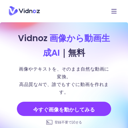
Vidnoz
画像から動画生
成AI
｜無料
画像やテキストを、そのまま自然な動画に
変換。
高品質なAIで、誰でもすぐに動画を作れま
す。
今すぐ画像を動かしてみる
登録不要で試せる