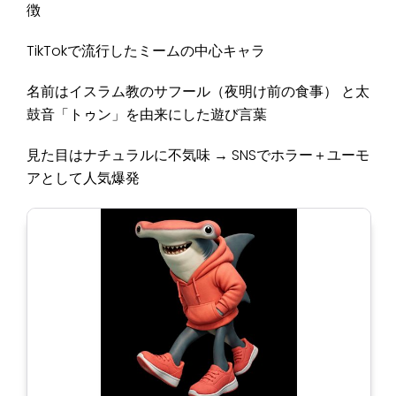
徴
TikTokで流行したミームの中心キャラ
名前はイスラム教のサフール（夜明け前の食事） と太
鼓音「トゥン」を由来にした遊び言葉
見た目はナチュラルに不気味 → SNSでホラー＋ユーモ
アとして人気爆発