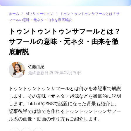
ホーム
>
AIソリューション
>
トゥントゥントゥンサフールとは？サ
フールの意味・元ネタ・由来を徹底解説
トゥントゥントゥンサフールとは？
サフールの意味・元ネタ・由来を徹
底解説
佐藤由紀
最終更新日
2026年02月20日
トゥントゥントゥンサフールとは何かを本記事で解説
します。その意味・元ネタ・起源などを徹底的に説明
します。TikTokやSNSで話題になった背景も紹介し、
記事後半では誰でも作れるトゥントゥントゥンサフー
ル系の画像・動画の作り方もご紹介します。