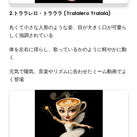
2.トララレロ・トラララ (Tralalero Tralala)
丸くて小さな人形のような姿、目が大きく口が可愛ら
しく強調されている
体を左右に揺らし、歌っているかのように軽やかに動
く
元気で陽気、音楽やリズムに合わせたミーム動画でよ
く登場