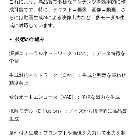
これにより、高品質で多様なコンテンツを効率的に作
成可能です。特に、テキスト→画像、画像→動画、さ
らには動画生成AIによる映像出力など、多モーダル生
成に対応しています。
技術の仕組み
深層ニューラルネットワーク（DNN）：データ特徴を
学習
生成対抗ネットワーク（GAN）：生成と判定を競わせ
精度向上
変分オートエンコーダ（VAE）：多様な出力を生成
拡散モデル（Diffusion）：ノイズから段階的に高品質
生成
条件付き生成：プロンプトや画像を入力して出力を制