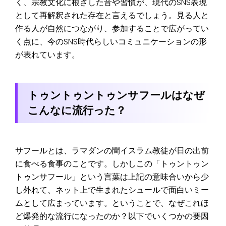
く、宗教文化に根ざした音や習慣が、現代のSNS表現
として再解釈された存在と言えるでしょう。見る人と
作る人が自然につながり、参加することで広がってい
く点に、今のSNS時代らしいコミュニケーションの形
が表れています。
トゥントゥントゥンサフールはなぜ
こんなに流行った？
サフールとは、ラマダンの間イスラム教徒が日の出前
に食べる食事のことです。しかしこの「トゥントゥン
トゥンサフール」という言葉は上記の意味合いから少
し外れて、ネット上で生まれたシュールで面白いミー
ムとして広まっています。ということで、なぜこれほ
ど爆発的な流行になったのか？以下でいくつかの要因