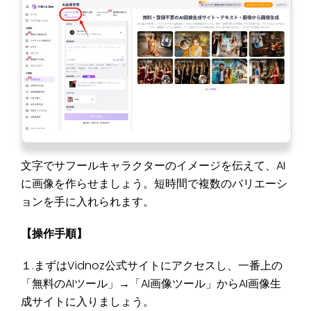
文字でサフールキャラクターのイメージを伝えて、AI
に画像を作らせましょう。短時間で複数のバリエーシ
ョンを手に入れられます。
【操作手順】
１.まずはVidnoz公式サイトにアクセスし、一番上の
「無料のAIツール」→「AI画像ツール」からAI画像生
成サイトに入りましょう。