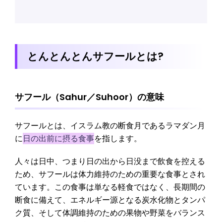
とんとんとんサフールとは?
サフール（Sahur／Suhoor）の意味
サフールとは、イスラム教の断食月であるラマダン月
に
日の出前に摂る食事
を指します。
人々は日中、つまり日の出から日没まで飲食を控える
ため、サフールは体力維持のための重要な食事とされ
ています。この食事は単なる軽食ではなく、長期間の
断食に備えて、エネルギー源となる炭水化物とタンパ
ク質、そして体調維持のための果物や野菜をバランス