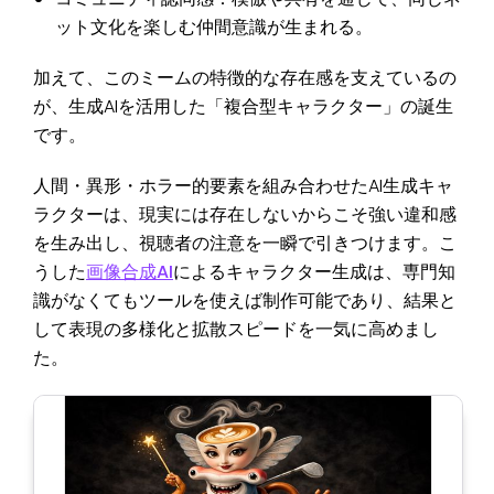
ット文化を楽しむ仲間意識が生まれる。
加えて、このミームの特徴的な存在感を支えているの
が、生成AIを活用した「複合型キャラクター」の誕生
です。
人間・異形・ホラー的要素を組み合わせたAI生成キャ
ラクターは、現実には存在しないからこそ強い違和感
を生み出し、視聴者の注意を一瞬で引きつけます。こ
うした
画像合成AI
によるキャラクター生成は、専門知
識がなくてもツールを使えば制作可能であり、結果と
して表現の多様化と拡散スピードを一気に高めまし
た。