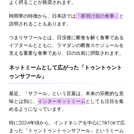
よく摂ることが推奨されます。
時間帯の特徴から、日本語では
「夜明け前の食事」
と
説明されることもあります。
つまりサフールとは、日没後に断食を解く食事である
イフタールとともに、ラマダンの断食スケジュールを
支える重要な食事であり、日の出前に摂取されます。
ネットミームとして広がった「トゥントゥント
ゥンサフール」
最近、「サフール」という言葉は、本来の宗教的な意
味とは別に、
インターネットミーム
としても注目を集
めるようになっています。
特に2024年頃から、インドネシアを中心にTikTokで広
まった「トゥントゥントゥンサフール」というミーム