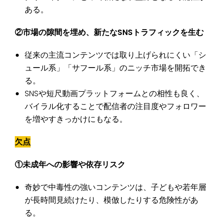
ある。
②市場の隙間を埋め、新たなSNSトラフィックを生む
従来の主流コンテンツでは取り上げられにくい「シ
ュール系」「サフール系」のニッチ市場を開拓でき
る。
SNSや短尺動画プラットフォームとの相性も良く、
バイラル化することで配信者の注目度やフォロワー
を増やすきっかけにもなる。
欠点
①未成年への影響や依存リスク
奇妙で中毒性の強いコンテンツは、子どもや若年層
が長時間見続けたり、模倣したりする危険性があ
る。