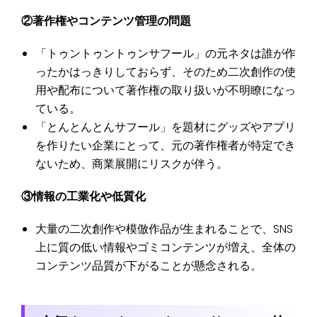
②著作権やコンテンツ管理の問題
「トゥントゥントゥンサフール」の元ネタは誰が作
ったかはっきりしておらず、そのため二次創作の使
用や配布について著作権の取り扱いが不明瞭になっ
ている。
「とんとんとんサフール」を題材にグッズやアプリ
を作りたい企業にとって、元の著作権者が特定でき
ないため、商業展開にリスクが伴う。
③情報の工業化や低質化
大量の二次創作や模倣作品が生まれることで、SNS
上に質の低い情報やゴミコンテンツが増え、全体の
コンテンツ品質が下がることが懸念される。