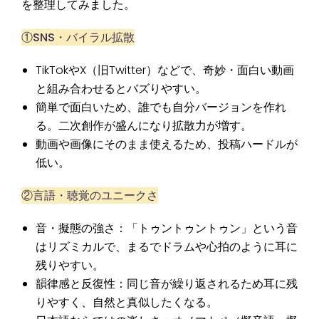
を整理してみました。
①SNS・バイラル拡散
TikTokやX（旧Twitter）などで、奇妙・面白い動画
と組み合わせるとバズりやすい。
簡単で面白いため、誰でも自分バージョンを作れ
る。二次創作が盛んになり拡散力が増す。
動画や画像にそのまま使えるため、投稿ハードルが
低い。
②言語・聴覚のユニークさ
音・擬態の強さ：「トゥントゥントゥン」という音
はリズミカルで、まるでドラムや心拍のように耳に
残りやすい。
韻律感と反復性：同じ音が繰り返されるため耳に残
りやすく、自然と真似したくなる。