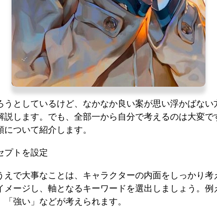
ろうとしているけど、なかなか良い案が思い浮かばない
解説します。でも、全部一から自分で考えるのは大変です
順について紹介します。
セプトを設定
うえで大事なことは、キャラクターの内面をしっかり考
イメージし、軸となるキーワードを選出しましょう。例
」「強い」などが考えられます。