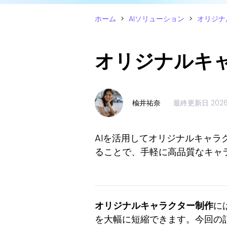
ホーム
>
AIソリューション
>
オリジナ
オリジナルキ
楡井祐奈
最終更新日
202
AIを活用してオリジナルキャラ
ることで、手軽に高品質なキャ
オリジナルキャラクター制作
に
を大幅に短縮できます。今回の