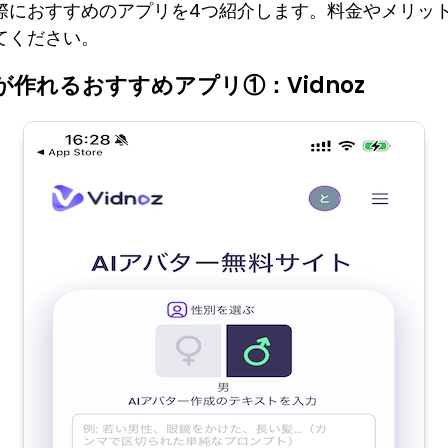
際におすすめのアプリを4つ紹介します。料金やメリッ
てください。
作れるおすすめアプリ①：Vidnoz