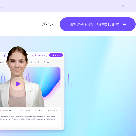
作。
ログイン
無料のAIビデオを作成します