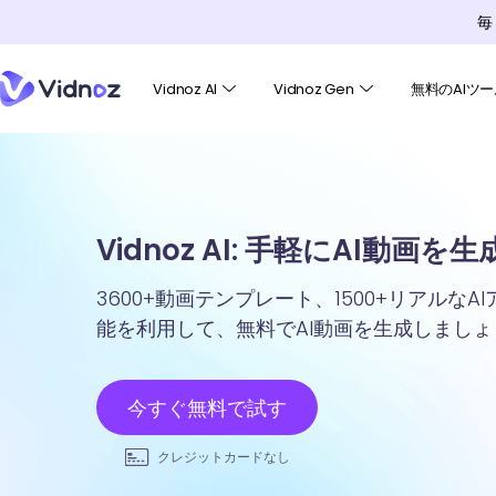
毎
Vidnoz AI
Vidnoz Gen
無料のAIツー
Vidnoz AI: 手軽にAI動画を
3600+動画テンプレート、1500+リアルな
能を利用して、無料でAI動画を生成しましょ
今すぐ無料で試す
クレジットカードなし