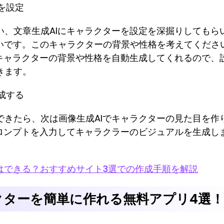
を設定
い、文章生成AIにキャラクターを設定を深掘りしてもら
たいです。このキャラクターの背景や性格を考えてくださ
がキャラクターの背景や性格を自動生成してくれるので、
きます。
成する
できたら、次は画像生成AIでキャラクターの見た目を作
プロンプトを入力してキャラクラーのビジュアルを生成し
成はできる？おすすめサイト3選での作成手順を解説
クターを簡単に作れる無料アプリ4選！