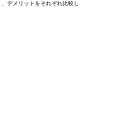
ト、デメリットをそれぞれ比較し