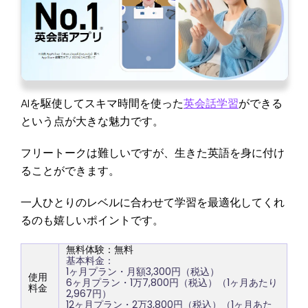
AIを駆使してスキマ時間を使った
英会話学習
ができる
という点が大きな魅力です。
フリートークは難しいですが、生きた英語を身に付け
ることができます。
一人ひとりのレベルに合わせて学習を最適化してくれ
るのも嬉しいポイントです。
無料体験：無料
基本料金：
1ヶ月プラン・月額3,300円（税込）
使用
6ヶ月プラン・1万7,800円（税込）（1ヶ月あたり
料金
2,967円）
12ヶ月プラン・2万3,800円（税込）（1ヶ月あた