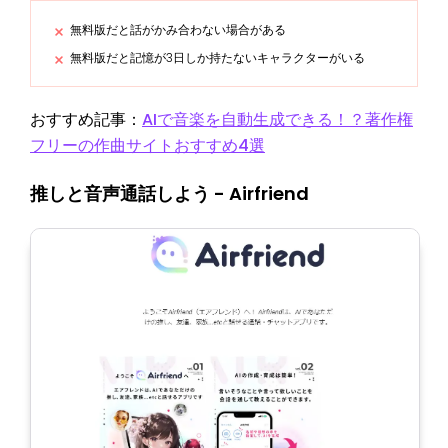
無料版だと話がかみ合わない場合がある
無料版だと記憶が3日しか持たないキャラクターがいる
おすすめ記事：
AIで音楽を自動生成できる！？著作権
フリーの作曲サイトおすすめ4選
推しと音声通話しよう - Airfriend