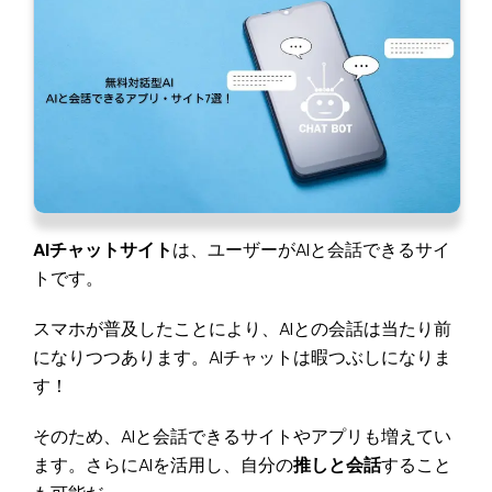
AIチャットサイト
は、ユーザーがAIと会話できるサイ
トです。
スマホが普及したことにより、AIとの会話は当たり前
になりつつあります。AIチャットは暇つぶしになりま
す！
そのため、AIと会話できるサイトやアプリも増えてい
ます。さらにAIを活用し、自分の
推しと会話
すること