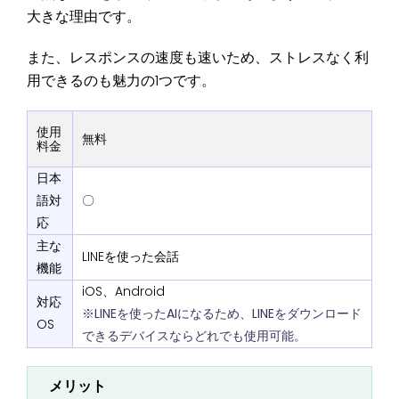
大きな理由です。
また、レスポンスの速度も速いため、ストレスなく利
用できるのも魅力の1つです。
使用
無料
料金
日本
語対
〇
応
主な
LINEを使った会話
機能
iOS、Android
対応
※LINEを使ったAIになるため、LINEをダウンロード
OS
できるデバイスならどれでも使用可能。
メリット