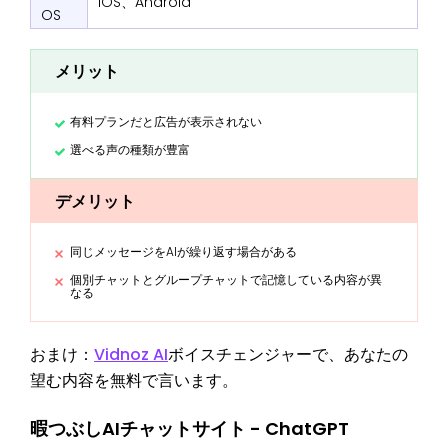
iOS、Android
OS
メリット
有料プランだと広告が表示されない
選べる声の種類が豊富
デメリット
同じメッセージをAIが繰り返す場合がある
個別チャットとグループチャットで記憶している内容が異
なる
おまけ：
Vidnoz AI
ボイスチェンジャーで、あなたの
望む内容を無料で言います。
暇つぶしAIチャットサイト - ChatGPT