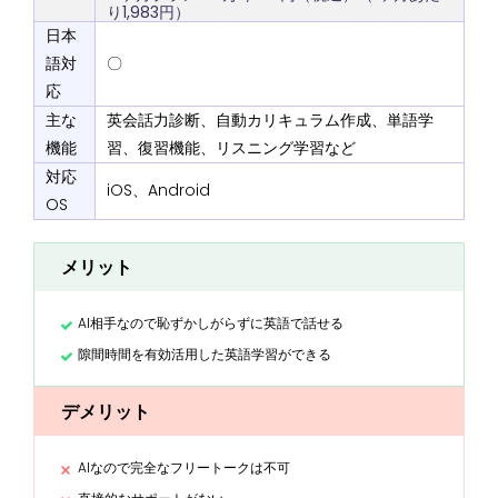
り1,983円）
日本
語対
〇
応
主な
英会話力診断、自動カリキュラム作成、単語学
機能
習、復習機能、リスニング学習など
対応
iOS、Android
OS
メリット
AI相手なので恥ずかしがらずに英語で話せる
隙間時間を有効活用した英語学習ができる
デメリット
AIなので完全なフリートークは不可