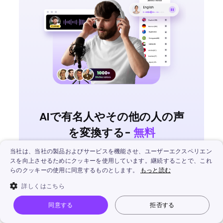
AIで有名人やその他の人の声
を変換する-
無料
当社は、当社の製品およびサービスを機能させ、ユーザーエクスペリエン
有名人の声を無料ですぐに真似できます。
スを向上させるためにクッキーを使用しています。継続することで、これ
任意のAI音声を変換し、無料でダウンロード
らのクッキーの使用に同意するものとします。
もっと読む
できます。
詳しくはこちら
140以上の言語の音声を自動生成できます。
同意する
拒否する