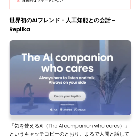
直接的なサポートがない
世界初のAIフレンド・人工知能との会話 -
Replika
「気を使えるAI（The AI companion who cares）」
というキャッチコピーのとおり、まるで人間と話して