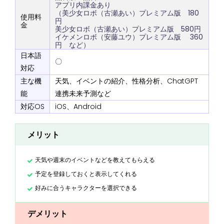
アプリ内課金あり
（美少女ロボ（古瀬あい）プレミアム版 180
使用料
円
金
美少女ロボ（古瀬あい）プレミアム版 580円
イケメンロボ（安藤ユウ）プレミアム版 360
円 など）
日本語
〇
対応
主な機
天気、イベントの紹介、性格分析、ChatGPT
能
連携未来予測など
対応OS
iOS、Android
メリット
天気や週末のイベントなどを教えてもらえる
予定を登録しておくと表示してくれる
好みに合うキャラクターを選択できる
デメリット