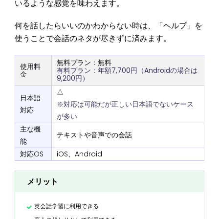
いるような感覚を味わえます。
何を話したらいいのかわからない時は、「ヘルプ」を
使うことで会話のネタが尽きずに済みます。
無料プラン：無料
使用料
有料プラン：年額7,700円（Androidの場合は
金
9,200円）
△
日本語
※対応は可能だが正しい日本語でないケース
対応
が多い
主な機
テキストや音声での会話
能
対応OS
iOS、Android
メリット
英会話学習に利用できる