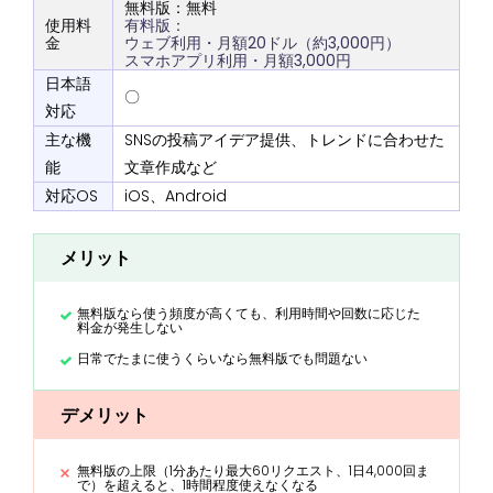
無料版：無料
使用料
有料版：
金
ウェブ利用・月額20ドル（約3,000円）
スマホアプリ利用・月額3,000円
日本語
〇
対応
主な機
SNSの投稿アイデア提供、トレンドに合わせた
能
文章作成など
対応OS
iOS、Android
メリット
無料版なら使う頻度が高くても、利用時間や回数に応じた
料金が発生しない
日常でたまに使うくらいなら無料版でも問題ない
デメリット
無料版の上限（1分あたり最大60リクエスト、1日4,000回ま
で）を超えると、1時間程度使えなくなる