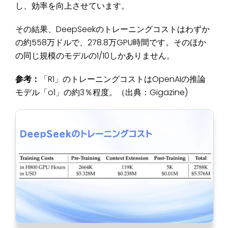
し、効率を向上させています。
その結果、DeepSeekのトレーニングコストはわずか
の約558万ドルで、278.8万GPU時間です。そのほか
の同じ規模のモデルの1/10しかありません。
参考：
「R1」のトレーニングコストはOpenAIの推論
モデル「o1」の約3％程度。（出典：Gigazine)