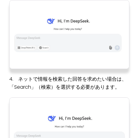
4. ネットで情報を検索した回答を求めたい場合は、
「Search」（検索）を選択する必要があります。