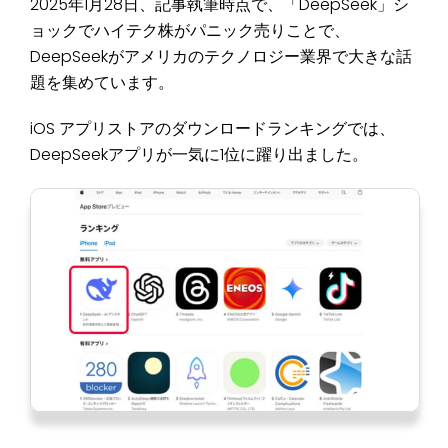
2025年1月28日、記事執筆時点で、「DeepSeek」シ
ョックでハイテク株がパニック売りことで、
DeepSeekがアメリカのテクノロジー業界で大きな話
題を集めています。
iOS アプリストアのダウンロードランキングでは、
DeepSeekアプリが一気に1位に躍り出ました。