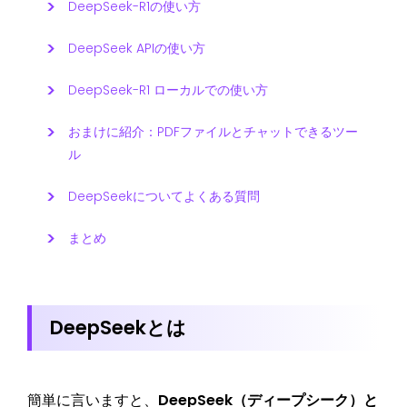
DeepSeek-R1の使い方
DeepSeek APIの使い方
DeepSeek-R1 ローカルでの使い方
おまけに紹介：PDFファイルとチャットできるツー
ル
DeepSeekについてよくある質問
まとめ
DeepSeekとは
簡単に言いますと、
DeepSeek（ディープシーク）と