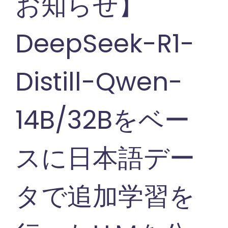
お知らせ】
DeepSeek-R1-
Distill-Qwen-
14B/32Bをベー
スに日本語デー
タで追加学習を