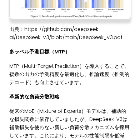
出典：https ://github.com/deepseek-
ai/DeepSeek-V3/blob/main/DeepSeek_V3.pdf
多ラベル予測目標（MTP）
MTP（Multi-Target Prediction）を導入することで、
複数の出力の予測精度を最適化し、推論速度（推測的
デコード）も向上させています。
革新的な負荷分散戦略
従来のMoE（Mixture of Experts）モデルは、補助的
な損失関数に依存していましたが、DeepSeek-V3は
補助損失を使わない新しい負荷分散メカニズムを採用
しています。これにより、モデルの性能制限を低減