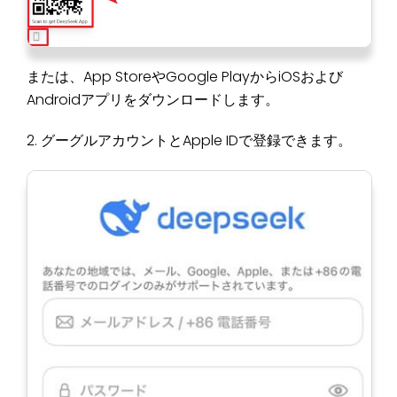
または、App StoreやGoogle PlayからiOSおよび
Androidアプリをダウンロードします。
2. グーグルアカウントとApple IDで登録できます。