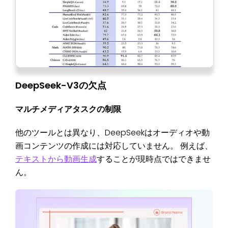
DeepSeek-V3の欠点
マルチメディアタスクの制限
他のツールとは異なり、DeepSeekはオーディオや動
画コンテンツの作成には対応していません。 例えば、
テキストから動画生成
することが現時点ではできませ
ん。