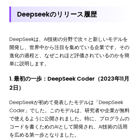
Deepseekのリリース履歴
DeepSeekは、AI技術の分野で次々と新しいモデルを
開発し、世界中から注目を集めている企業です。その
進化の過程と、なぜこれほど評価されているのかを簡
単に説明します。
1. 最初の一歩：DeepSeek Coder（2023年11月
2日）
DeepSeekが初めて発表したモデルは「DeepSeek
Coder」でした。このモデルは、研究者や企業が無料
で使えるように公開されました。特に、プログラムの
コードを書くためのAIとして開発され、AI技術の活用
を広める第一歩となりました。