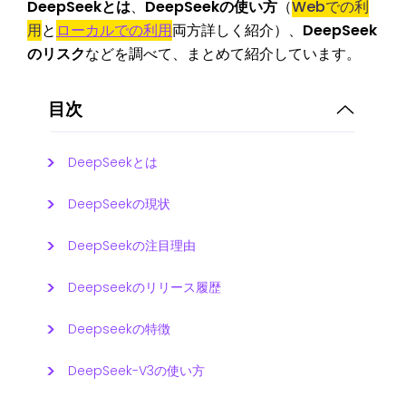
DeepSeekとは
、
DeepSeekの使い方
（
Webでの利
用
と
ローカルでの利用
両方詳しく紹介）、
DeepSeek
のリスク
などを調べて、まとめて紹介しています。
目次
DeepSeekとは
DeepSeekの現状
DeepSeekの注目理由
Deepseekのリリース履歴
Deepseekの特徴
DeepSeek-V3の使い方