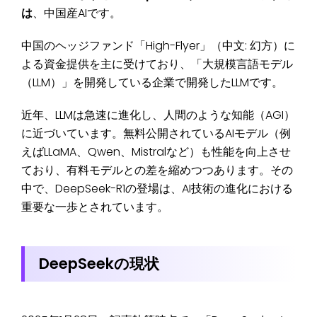
は
、中国産AIです。
中国のヘッジファンド「High-Flyer」（中文: 幻方）に
よる資金提供を主に受けており、「大規模言語モデル
（LLM）」を開発している企業で開発したLLMです。
近年、LLMは急速に進化し、人間のような知能（AGI）
に近づいています。無料公開されているAIモデル（例
えばLLaMA、Qwen、Mistralなど）も性能を向上させ
ており、有料モデルとの差を縮めつつあります。その
中で、DeepSeek-R1の登場は、AI技術の進化における
重要な一歩とされています。
DeepSeekの現状