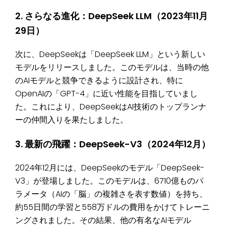
2. さらなる進化：DeepSeek LLM（2023年11月
29日）
次に、DeepSeekは「DeepSeek LLM」という新しい
モデルをリリースしました。このモデルは、当時の他
のAIモデルと競争できるように設計され、特に
OpenAIの「GPT-4」に近い性能を目指していまし
た。これにより、DeepSeekはAI技術のトップランナ
ーの仲間入りを果たしました。
3. 最新の飛躍：DeepSeek-V3（2024年12月）
2024年12月には、DeepSeekのモデル「DeepSeek-
V3」が登場しました。このモデルは、6710億ものパ
ラメータ（AIの「脳」の複雑さを表す数値）を持ち、
約55日間の学習と558万ドルの費用をかけてトレーニ
ングされました。その結果、他の有名なAIモデル