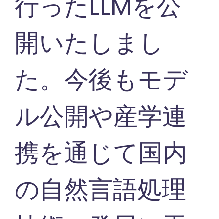
行ったLLMを公
開いたしまし
た。今後もモデ
ル公開や産学連
携を通じて国内
の自然言語処理