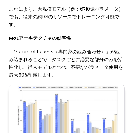
これにより、大規模モデル（例：6710億パラメータ）
でも、従来の約1/3のリソースでトレーニング可能で
す。
MoEアーキテクチャの効率性
「Mixture of Experts（専門家の組み合わせ）」が組
み込まれることで、タスクごとに必要な部分のみを活
性化し、従来モデルと比べ、不要なパラメータ使用を
最大50%削減します。