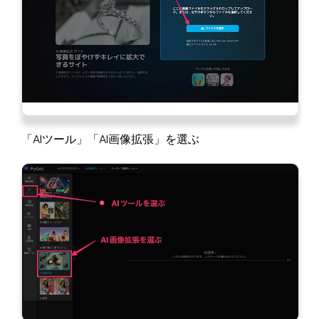
「AIツール」「AI画像拡張」を選ぶ