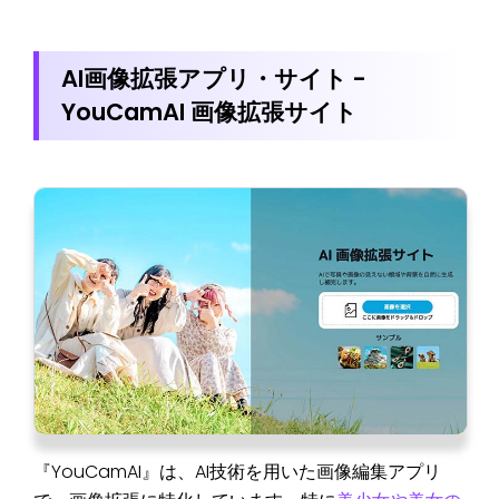
AI画像拡張アプリ・サイト -
YouCamAI 画像拡張サイト
『YouCamAI』は、AI技術を用いた画像編集アプリ