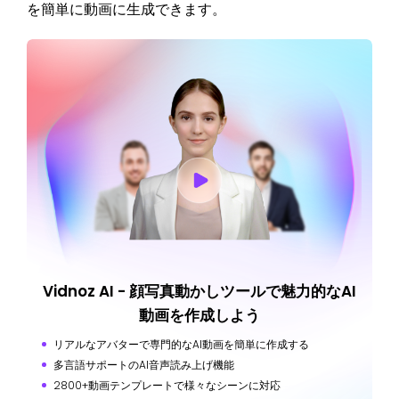
を簡単に動画に生成できます。
Vidnoz AI - 顔写真動かしツールで魅力的なAI
動画を作成しよう
リアルなアバターで専門的なAI動画を簡単に作成する
多言語サポートのAI音声読み上げ機能
2800+動画テンプレートで様々なシーンに対応