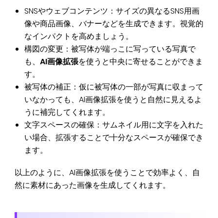
SNSやウェブコンテンツ：サイズの異なるSNS用画
像や商品画像、バナーなどを生成できます。視覚的
なインパクトを高めましょう。
構図の変更：被写体が端っこに写っている写真で
も、
AI画像拡張
を使うと中央に寄せることができま
す。
被写体の補正：仮に被写体の一部が写真に収まって
いなかっても、AI画像拡張を使うと自然に見えるよ
うに補完してくれます。
文字スペースの確保：サムネイル用に文字を入れた
い場合、拡張することで十分なスペースが確保でき
ます。
以上のように、AI画像拡張を使うことで効率よく、自
然に素材にあった画像を生成してくれます。