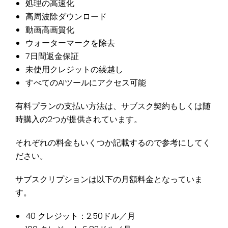
処理の高速化
高周波除ダウンロード
動画高画質化
ウォーターマークを除去
7日間返金保証
未使用クレジットの繰越し
すべてのAIツールにアクセス可能
有料プランの支払い方法は、サブスク契約もしくは随
時購入の2つが提供されています。
それぞれの料金もいくつか記載するので参考にしてく
ださい。
サブスクリプションは以下の月額料金となっていま
す。
40 クレジット：2.50ドル／月