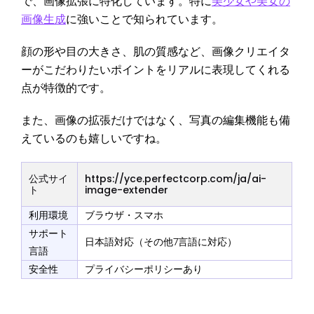
で、画像拡張に特化しています。特に
美少女や美女の
画像生成
に強いことで知られています。
顔の形や目の大きさ、肌の質感など、画像クリエイタ
ーがこだわりたいポイントをリアルに表現してくれる
点が特徴的です。
また、画像の拡張だけではなく、写真の編集機能も備
えているのも嬉しいですね。
公式サイ
https://yce.perfectcorp.com/ja/ai-
ト
image-extender
利用環境
ブラウザ・スマホ
サポート
日本語対応（その他7言語に対応）
言語
安全性
プライバシーポリシーあり