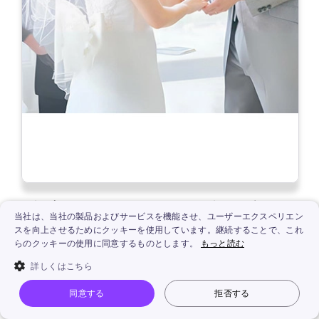
有料プラン「Canva Pro」は、2つの料金体系があり
当社は、当社の製品およびサービスを機能させ、ユーザーエクスペリエン
ます。
スを向上させるためにクッキーを使用しています。継続することで、これ
らのクッキーの使用に同意するものとします。
もっと読む
月額プラン：1,500円／月
詳しくはこちら
年額プラン：12,000円／年（月1,000円）
同意する
拒否する
有料プランに加入すると、AI画像拡張のみならず、多