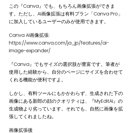
この『Canva』でも、もちろん画像拡張ができま
す。ただし、AI画像拡張は有料プラン「Canva Pro」
に加入しているユーザーのみが使用できます。
Canva AI画像拡張:
https://www.canva.com/ja_jp/features/ai-
image-expander/
『Canva』でもサイズの選択肢が豊富です。筆者が
使用した経験から、自分のページにサイズを合わせて
くれる機能が便利ですよ。
しかし、有料ツールにもかかわらず、生成された下の
画像にある新郎の顔のクオリティは、『MyEditAI』の
生成物より劣っています。それでも、自然に画像を拡
張してくれましたね。
画像拡張後