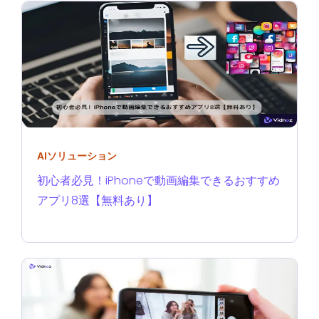
AIソリューション
初心者必見！iPhoneで動画編集できるおすすめ
アプリ8選【無料あり】