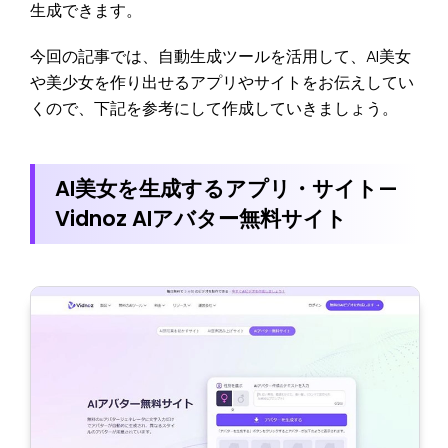
生成できます。
今回の記事では、自動生成ツールを活用して、AI美女
や美少女を作り出せるアプリやサイトをお伝えしてい
くので、下記を参考にして作成していきましょう。
AI美女を生成するアプリ・サイト—
Vidnoz AIアバター無料サイト