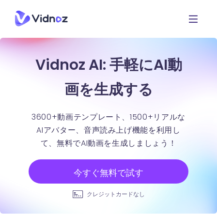
Vidnoz AI: 手軽にAI動
画を生成する
3600+動画テンプレート、1500+リアルな
AIアバター、音声読み上げ機能を利用し
て、無料でAI動画を生成しましょう！
今すぐ無料で試す
クレジットカードなし