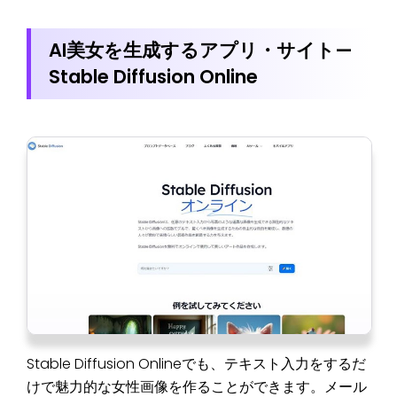
AI美女を生成するアプリ・サイト—
Stable Diffusion Online
Stable Diffusion Onlineでも、テキスト入力をするだ
けで魅力的な女性画像を作ることができます。メール