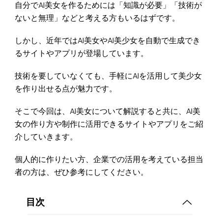
自分でAI美女を作るためには「知識が必要」「技術が
ないと無理」などと考える方もいるはずです。
しかし、近年ではAI美女やAI美少女を自動で生成でき
るサイトやアプリが登場しています。
技術を要していなくても、手軽にAIを活用して美少女
を作り出せる点が魅力です。
そこで今回は、AI美女について解説すると共に、AI美
女の作り方や制作に活用できるサイトやアプリをご紹
介していきます。
個人的に作りたい方、企業での活用を考えている担当
者の方は、ぜひ参考にしてください。
目次