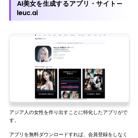
AI美女を生成するアプリ・サイト—
leuc.ai
アジア人の女性を作り出すことに特化したアプリがで
す。
アプリを無料ダウンロードすれば、会員登録をしなく