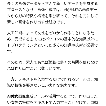
多くの画像データから学んで新しいデータを生成する
プロセスとなり、画像生成では、AIが既存の画像デー
タから顔の特徴や構造を学び取って、それを元にして
新しい画像を作り出す仕組みです。
人工知能によって女性をゼロから作ることになるた
め、完成するまでにはパソコンの基本的な知識以外に
もプログラミングといった多くの知識や技術が必要で
す。
そのため、素人であれば勉強に多くの時間を使わなけ
れば作り出すことは難しいです。
一方、テキストを入力するだけで作れるツールは、知
識や技術を要さない点が大きな魅力です。
AI美女
画像生成ツールを活用するだけで、作り出した
い女性の特徴をテキストで入力することだけで、自動