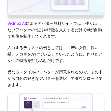
Vidnoz AI
によるアバター無料サイトでは、作り出し
たいアバターの性別や特徴を入力するだけでAIが自動
で画像を制作してくれます。
入力するテキストの例としては、「若い女性、長い
髪、メガネをかけている」といったように、作りたい
女性の特徴を打ち込むだけです。
異なるスタイルのアバターが用意されるので、その中
から自分の好きなアバターを選択してダウンロードで
きます。