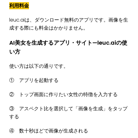
利用料金
leuc.aiは、ダウンロード無料のアプリです。画像を生
成する際にも料金はかかりません。
AI美女を生成するアプリ・サイト—leuc.aiの使
い方
使い方は以下の通りです。
① アプリを起動する
② トップ画面に作りたい女性の特徴を入力する
③ アスペクト比を選択して「画像を生成」をタップ
する
④ 数十秒ほどで画像が生成される