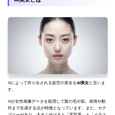
AIによって作り出される架空の美女を
AI美女
と言いま
す。
AIが女性画像データを処理して髪の毛や肌、表情や動
作まで生成する点が特徴となっています。また、カテ
ゴリーがあり、大きく分けると「実写系」と「イラス