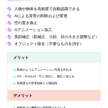
人物や物体を高精度で自動認識できる
AIによる背景の削除および変更
空の置き換え
AIアニメーション加工
美顔補正（肌補正、小顔、目の大きさ調整など）
オブジェクト除去（不要なものを消す）
メリット
動画のようなアニメーション写真も作れる
iOS・Android・PCに対応し、幅広く使える
高精度なAI背景削除と人物認識
デメリット
無料版では機能が一部制限されている