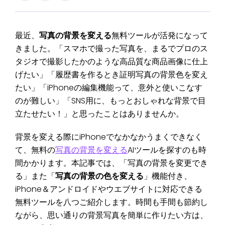
最近、
写真の背景を変える
無料ツールが活発になって
きました。「スマホで撮った写真を、まるでプロのス
タジオで撮影したかのような高品質な商品画像に仕上
げたい」「履歴書を作るとき証明写真の背景色を変え
たい」「iPhoneの編集機能って、意外と使いこなす
のが難しい」「SNS用に、もっとおしゃれな背景で目
立たせたい！」と思ったことはありませんか。
背景を変える際にiPhoneでなかなかうまくできなく
て、無料の
写真の背景を変える
AIツールを探すのも時
間かかります。本記事では、「写真の背景を変更でき
る」また「
写真の背景の色を変える
」機能付き、
iPhone＆アンドロイドやウエブサイトに対応できる
無料ツールを八つご紹介します。時間も手間も節約し
ながら、思い通りの背景写真を簡単に作りたい方は、