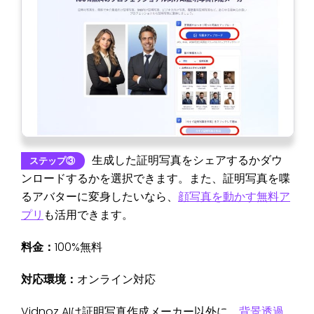
生成した証明写真をシェアするかダウ
ステップ③
ンロードするかを選択できます。また、証明写真を喋
るアバターに変身したいなら、
顔写真を動かす無料ア
プリ
も活用できます。
料金：
100%無料
対応環境：
オンライン対応
Vidnoz AIは証明写真作成メーカー以外に、
背景透過