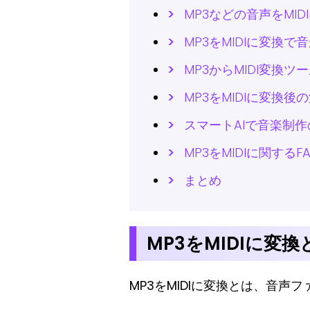
MP3などの音声をMI
MP3をMIDIに変換
MP3からMIDI変換ツ
MP3をMIDIに変換
スマートAIで音楽制
MP3をMIDIに関するF
まとめ
MP3をMIDIに変
MP3をMIDIに変換とは、音声