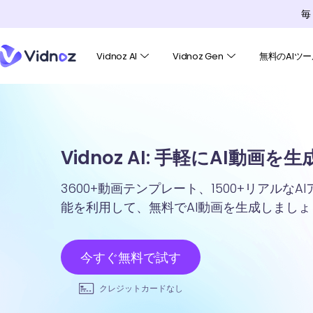
毎
Vidnoz AI
Vidnoz Gen
無料のAIツー
Vidnoz AI: 手軽にAI動画を
3600+動画テンプレート、1500+リアルな
能を利用して、無料でAI動画を生成しましょ
今すぐ無料で試す
クレジットカードなし