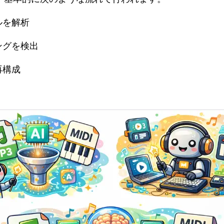
ルを解析
ングを検出
再構成