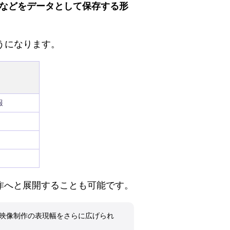
さなどをデータとして保存する形
ようになります。
報
制作へと展開することも可能です。
・映像制作の表現幅をさらに広げられ