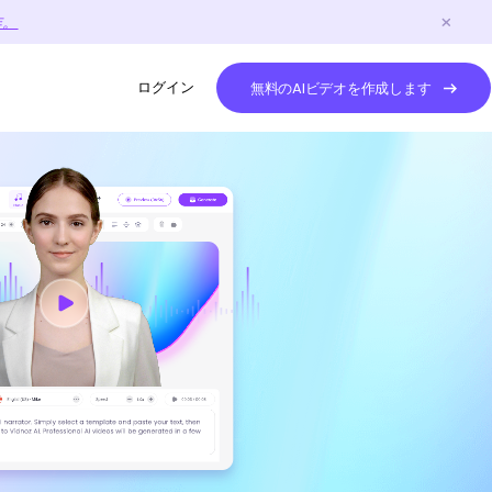
作。
ログイン
無料のAIビデオを作成します