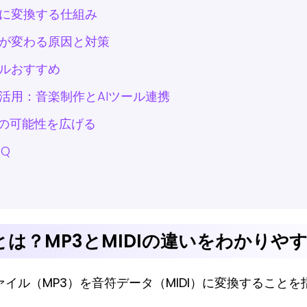
DIに変換する仕組み
で音が変わる原因と対策
ールおすすめ
後の活用：音楽制作とAIツール連携
作の可能性を広げる
AQ
換とは？MP3とMIDIの違いをわかりや
ファイル（MP3）を音符データ（MIDI）に変換すること