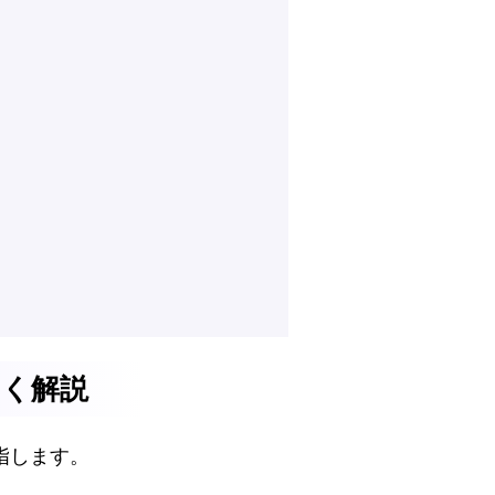
すく解説
を指します。