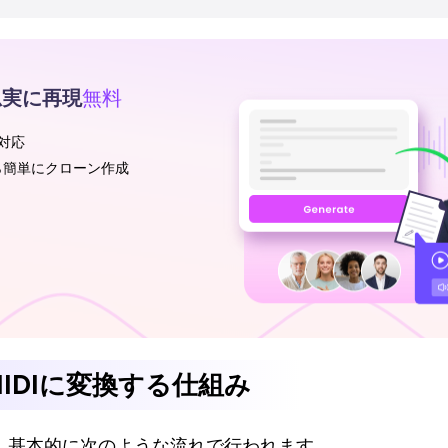
忠実に再現
無料
対応
ら簡単にクローン作成
IDIに変換する仕組み
は、基本的に次のような流れで行われます。