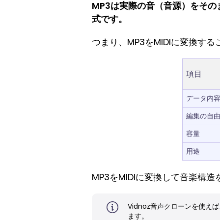
MP3は実際の音（音源）をその
式です。
つまり、MP3をMIDIに変換す
項目
データ内
編集の自
容量
用途
MP3をMIDIに変換して音楽
Vidnoz音声クローンを使
ます。