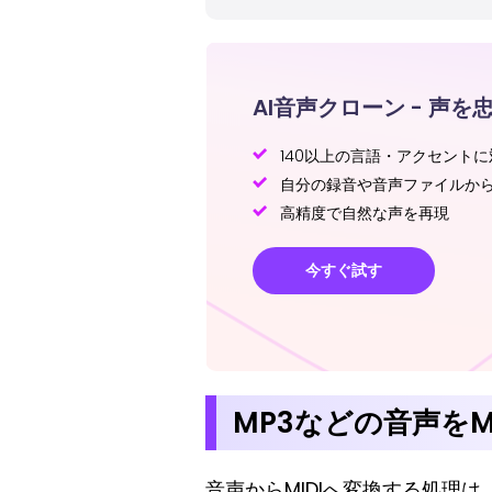
AI音声クローン - 声を
140以上の言語・アクセントに
自分の録音や音声ファイルか
高精度で自然な声を再現
今すぐ試す
MP3などの音声をM
音声からMIDIへ変換する処理