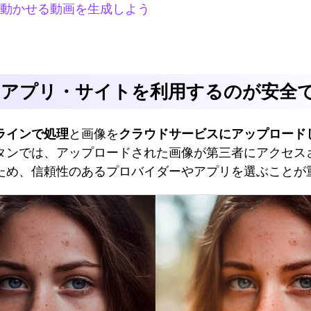
動かせる動画を生成しよう
るアプリ・サイトを利用するのが安全
ラインで処理
と画像を
クラウドサービスにアップロード
タンでは、アップロードされた画像が第三者にアクセス
ため、信頼性のあるプロバイダーやアプリを選ぶことが