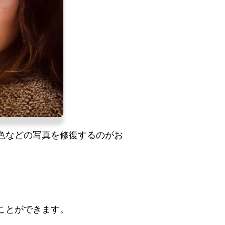
色などの写真を修復するのがお
ことができます。