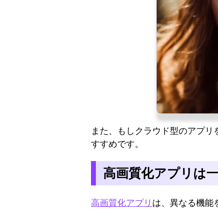
また、もしクラウド型のアプリ
すすめです。
高画質化アプリは
高画質化アプリ
は、異なる機能