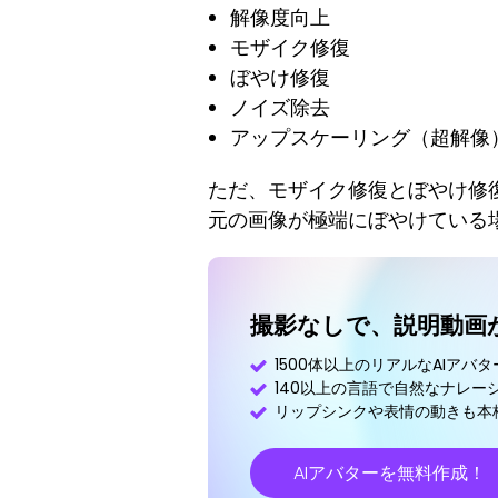
解像度向上
モザイク修復
ぼやけ修復
ノイズ除去
アップスケーリング（超解像
ただ、モザイク修復とぼやけ修
元の画像が極端にぼやけている
撮影なしで、説明動画
1500体以上のリアルなAIアバ
140以上の言語で自然なナレー
リップシンクや表情の動きも本
AIアバターを無料作成！