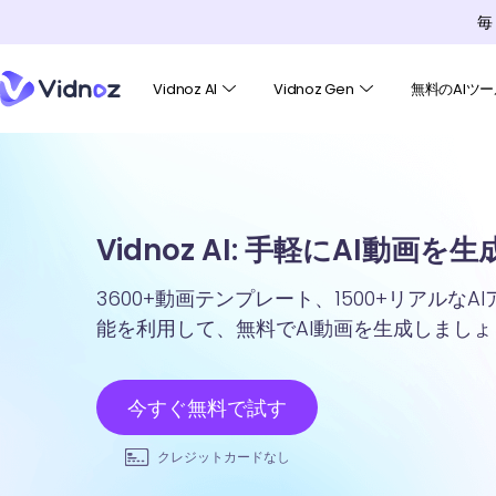
毎
Vidnoz AI
Vidnoz Gen
無料のAIツー
Vidnoz AI: 手軽にAI動画を
3600+動画テンプレート、1500+リアルな
能を利用して、無料でAI動画を生成しましょ
今すぐ無料で試す
クレジットカードなし