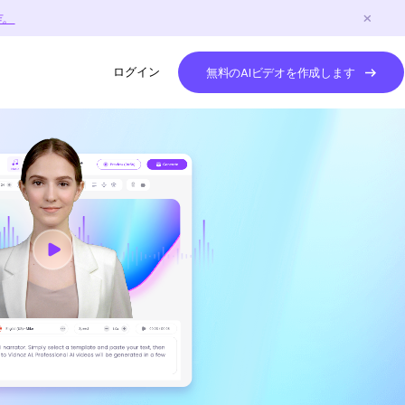
作。
ログイン
無料のAIビデオを作成します