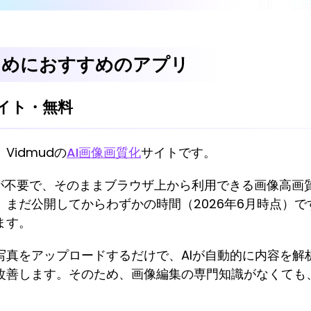
ためにおすすめのアプリ
サイト・無料
idmudの
AI画像画質化
サイトです。
録が不要で、そのままブラウザ上から利用できる画像高
まだ公開してからわずかの時間（2026年6月時点）です
ます。
写真をアップロードするだけで、AIが自動的に内容を解
改善します。そのため、画像編集の専門知識がなくても