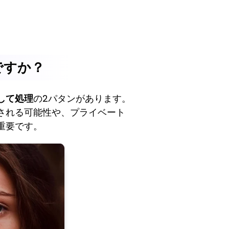
ですか？
して処理
の2パタンがあります。
される可能性や、プライベート
重要です。