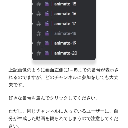
上記画像のように画面左側に1～15までの番号が表示さ
れるのでますが、どのチャンネルに参加をしても大丈
夫です。
好きな番号を選んでクリックしてください。
ただし、同じチャンネルに入っているユーザーに、自
分が生成した動画を観られてしまうので注意してくだ
さい。