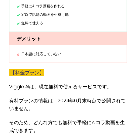
手軽にAIコラ動画を作れる
SNSで話題の動画を生成可能
無料で使える
デメリット
日本語に対応していない
【料金プラン】
Viggle AIは、現在無料で使えるサービスです。
有料プランの情報は、2024年6月末時点で公開されて
いません。
そのため、どんな方でも無料で手軽にAIコラ動画を生
成できます。