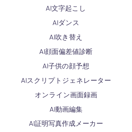
AI文字起こし
AIダンス
AI吹き替え
AI顔面偏差値診断
AI子供の顔予想
AIスクリプトジェネレーター
オンライン画面録画
AI動画編集
AI証明写真作成メーカー