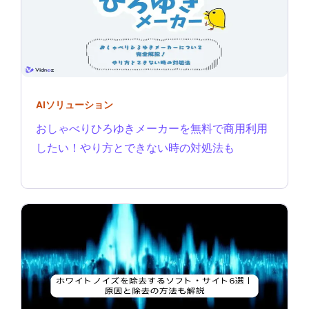
AIソリューション
おしゃべりひろゆきメーカーを無料で商用利用
したい！やり方とできない時の対処法も