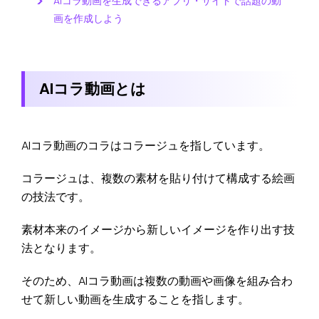
AIコラ動画を生成できるアプリ・サイトで話題の動
画を作成しよう
AIコラ動画とは
AIコラ動画のコラはコラージュを指しています。
コラージュは、複数の素材を貼り付けて構成する絵画
の技法です。
素材本来のイメージから新しいイメージを作り出す技
法となります。
そのため、AIコラ動画は複数の動画や画像を組み合わ
せて新しい動画を生成することを指します。