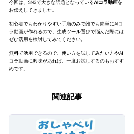
今回は、SNSで大きな話題となっている
AIコラ動画
を
お伝えしてきました。
初心者でもわかりやすい手順のみで誰でも簡単にAIコ
ラ動画が作れるので、生成ツール選びで悩んだ際には
ぜひ活用を検討してみてください。
無料で活用できるので、使い方を試してみたい方やAI
コラ動画に興味があれば、一度お試しするのもおすす
めです。
関連記事