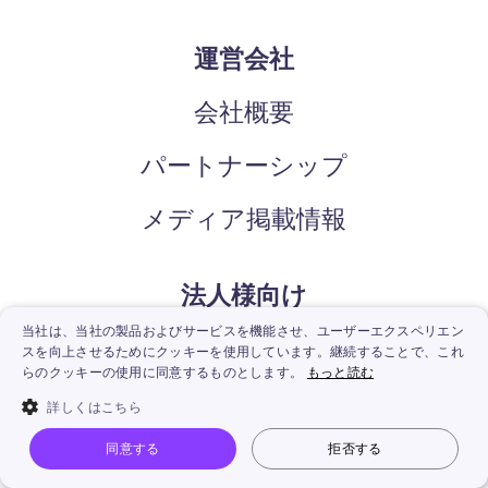
運営会社
会社概要
パートナーシップ
メディア掲載情報
法人様向け
当社は、当社の製品およびサービスを機能させ、ユーザーエクスペリエン
デモを試す
スを向上させるためにクッキーを使用しています。継続することで、これ
らのクッキーの使用に同意するものとします。
もっと読む
詳しくはこちら
サポート
同意する
拒否する
ユーザーガイド