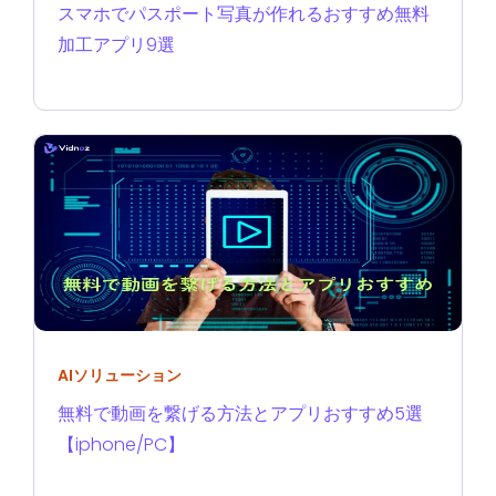
スマホでパスポート写真が作れるおすすめ無料
加工アプリ9選
AIソリューション
無料で動画を繋げる方法とアプリおすすめ5選
【iphone/PC】