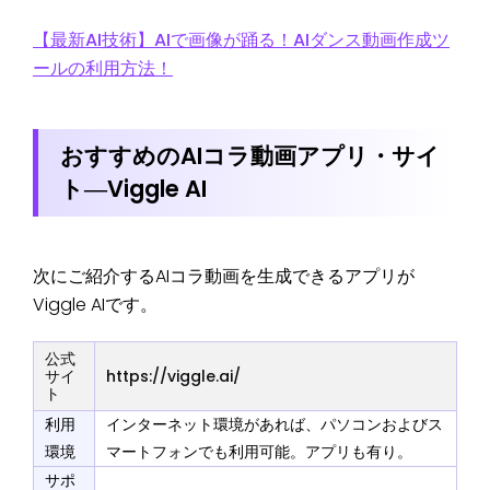
【最新AI技術】AIで画像が踊る！AIダンス動画作成ツ
ールの利用方法！
おすすめのAIコラ動画アプリ・サイ
ト―Viggle AI
次にご紹介するAIコラ動画を生成できるアプリが
Viggle AIです。
公式
サイ
https://viggle.ai/
ト
利用
インターネット環境があれば、パソコンおよびス
環境
マートフォンでも利用可能。アプリも有り。
サポ