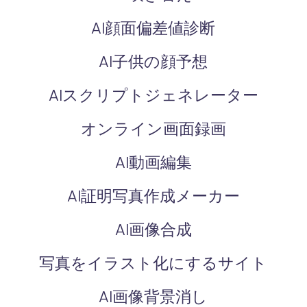
AI顔面偏差値診断
AI子供の顔予想
AIスクリプトジェネレーター
オンライン画面録画
AI動画編集
AI証明写真作成メーカー
AI画像合成
写真をイラスト化にするサイト
AI画像背景消し