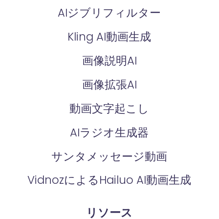
AIジブリフィルター
Kling AI動画生成
画像説明AI
画像拡張AI
動画文字起こし
AIラジオ生成器
サンタメッセージ動画
VidnozによるHailuo AI動画生成
リソース