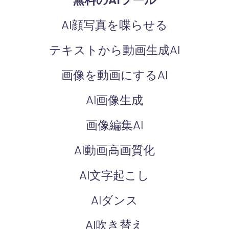
無料のAIツール
AI顔写真を喋らせる
テキストから動画生成AI
画像を動画にするAI
AI画像生成
画像編集AI
AI動画高画質化
AI文字起こし
AIダンス
AI吹き替え