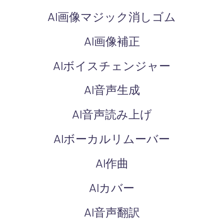
AI画像マジック消しゴム
AI画像補正
AIボイスチェンジャー
AI音声生成
AI音声読み上げ
AIボーカルリムーバー
AI作曲
AIカバー
AI音声翻訳