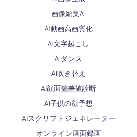
画像編集AI
AI動画高画質化
AI文字起こし
AIダンス
AI吹き替え
AI顔面偏差値診断
AI子供の顔予想
AIスクリプトジェネレーター
オンライン画面録画