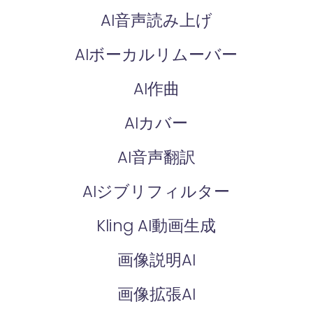
AI音声読み上げ
AIボーカルリムーバー
AI作曲
AIカバー
AI音声翻訳
AIジブリフィルター
Kling AI動画生成
画像説明AI
画像拡張AI