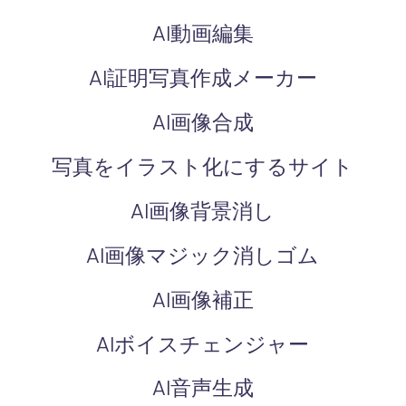
AI動画編集
AI証明写真作成メーカー
AI画像合成
写真をイラスト化にするサイト
AI画像背景消し
AI画像マジック消しゴム
AI画像補正
AIボイスチェンジャー
AI音声生成