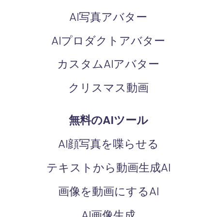
AI写真アバター
AIプロダクトアバター
カスタムAIアバター
クリスマス動画
無料のAIツール
AI顔写真を喋らせる
テキストから動画生成AI
画像を動画にするAI
AI画像生成