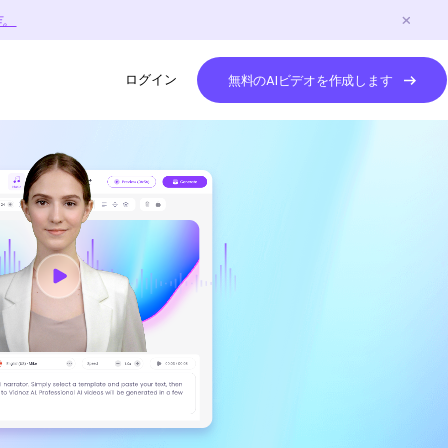
作。
ログイン
無料のAIビデオを作成します