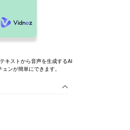
テキストから音声を生成するAI
チェンが簡単にできます。