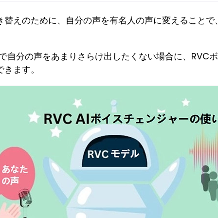
き替えのために、自分の声を有名人の声に変えることで
などで自分の声をあまりさらけ出したくない場合に、RVC
できます。