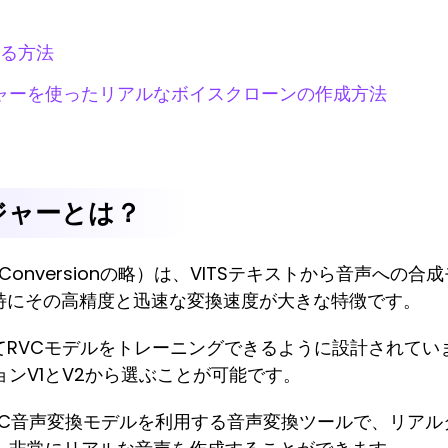
る方法
ェンジャーを使ったリアルなボイスクローンの作成方法
ジャーとは？
 Voice Conversionの略）は、VITSテキストから音
。特にその高精度と迅速な変換速度が大きな特徴です。
てRVCモデルをトレーニングできるように設計されてい
ンV1とV2から選ぶことが可能です。
VC音声変換モデルを利用する音声変換ツールで、リア