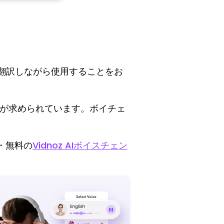
翻訳しながら使用することをお
ルが求められています。ボイチェ
・無料の
Vidnoz AIボイスチェン