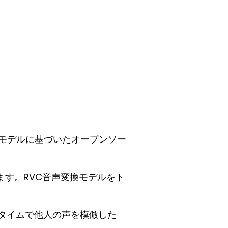
声への合成モデルに基づいたオープンソー
ます。RVC音声変換モデルをト
ルタイムで他人の声を模倣した