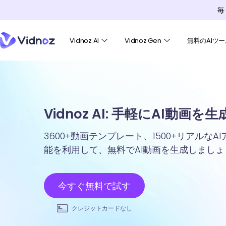
毎
Vidnoz AI
Vidnoz Gen
無料のAIツー
Vidnoz AI: 手軽にAI動画を
3600+動画テンプレート、1500+リアルな
能を利用して、無料でAI動画を生成しましょ
今すぐ無料で試す
クレジットカードなし