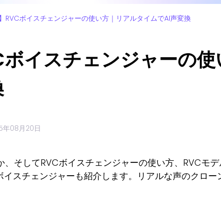
】RVCボイスチェンジャーの使い方｜リアルタイムでAI声変換
Cボイスチェンジャーの使
換
25年08月20日
か、そしてRVCボイスチェンジャーの使い方、RVCモ
Iボイスチェンジャーも紹介します。リアルな声のクロ