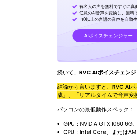
有名人の声を無料ですぐに真
任意のAI音声を変換し、無料
140以上の言語の音声を自動
AIボイスチェンジャー
続いて、
RVC AIボイスチェン
結論から言いますと、RVC A
成」、「リアルタイムで音声変
パソコンの最低動作スペック：
GPU：NVIDIA GTX 1060 6
CPU：Intel Core、またはAM