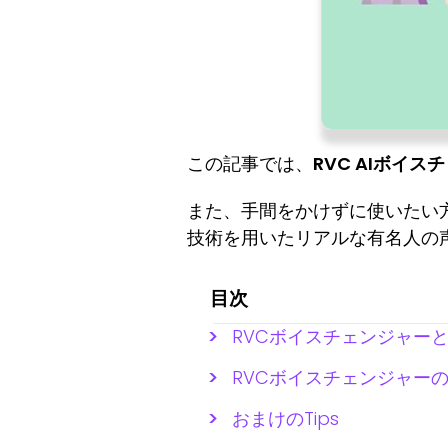
この記事では、
RVC AIボイス
また、手間をかけずに使いたい方
技術を用いたリアルな有名人の
目次
RVCボイスチェンジャー
RVCボイスチェンジャー
おまけのTips