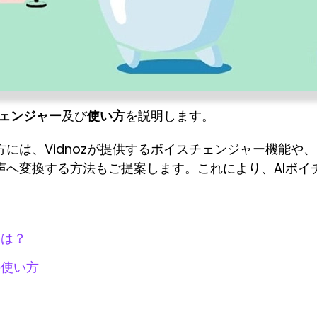
チェンジャー
及び
使い方
を説明します。
には、Vidnozが提供するボイスチェンジャー機能や、
声へ変換する方法もご提案します。これにより、AIボイ
とは？
の使い方