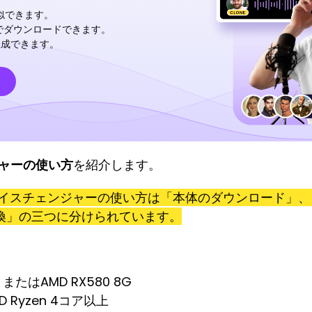
似できます。
でダウンロードできます。
生成できます。
ジャーの使い方
を紹介します。
Iボイスチェンジャーの使い方は「本体のダウンロード」
換」の三つに分けられています。
G、またはAMD RX580 8G
D Ryzen 4コア以上