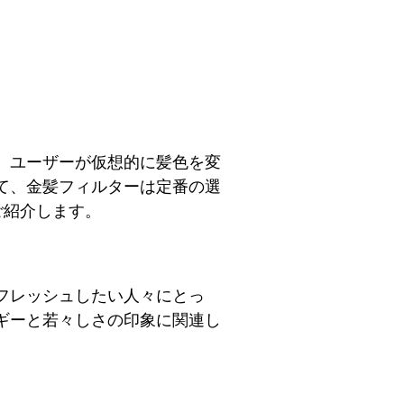
、ユーザーが仮想的に髪色を変
て、金髪フィルターは定番の選
ご紹介します。
フレッシュしたい人々にとっ
ギーと若々しさの印象に関連し