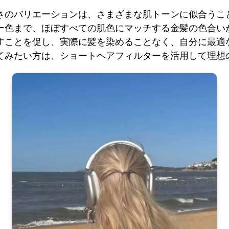
さのバリエーションは、さまざまな肌トーンに似合うこ
ー色まで、ほぼすべての肌色にマッチする金髪の色合い
すことを促し、実際に髪を染めることなく、自分に最適
てみたい方は、ショートヘアフィルターを活用して理想