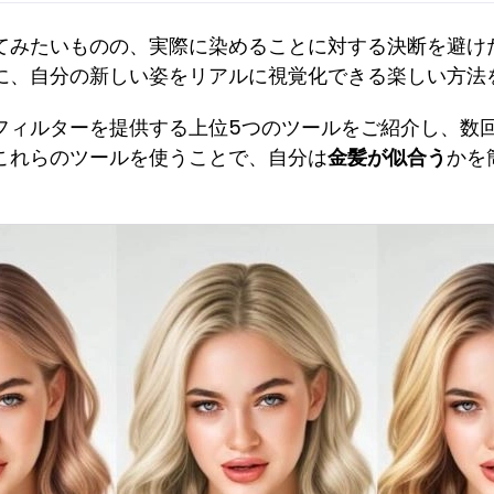
てみたいものの、実際に染めることに対する決断を避け
に、自分の新しい姿をリアルに視覚化できる楽しい方法
フィルターを提供する上位5つのツールをご紹介し、数
これらのツールを使うことで、自分は
金髪が似合う
かを