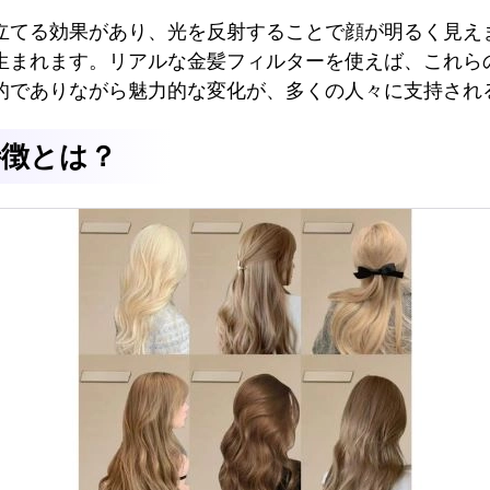
立てる効果があり、光を反射することで顔が明るく見え
生まれます。リアルな金髪フィルターを使えば、これら
的でありながら魅力的な変化が、多くの人々に支持され
特徴とは？