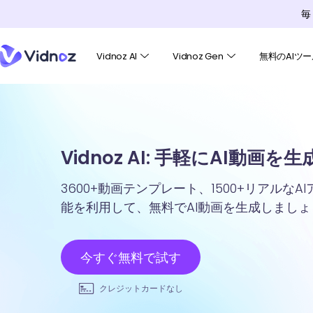
毎
Vidnoz AI
Vidnoz Gen
無料のAIツー
Vidnoz AI: 手軽にAI動画を
3600+動画テンプレート、1500+リアルな
能を利用して、無料でAI動画を生成しましょ
今すぐ無料で試す
クレジットカードなし