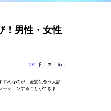
び！男性・女性
共有
すすめなのが、金髪似合う人診
レーションすることができま