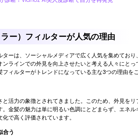
カラー）フィルターが人気の理由
ルターは、ソーシャルメディアで広く人気を集めており
オンラインでの外見を向上させたいと考える人々にとっ
髪フィルターがトレンドになっている主な3つの理由を
さと活力の象徴とされてきました。このため、外見をリ
す。金髪の魅力は単に明るい色調にとどまらず、エネル
文化で高く評価されています。
似合う