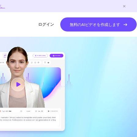
作。
ログイン
無料のAIビデオを作成します