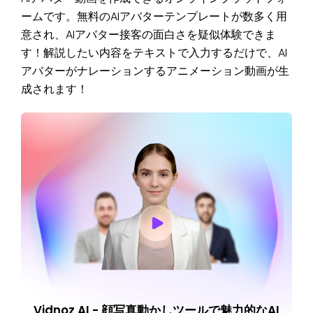
ームです。無料のAIアバターテンプレートが数多く用
意され、AIアバター接客の面白さを疑似体験できま
す！解説したい内容をテキストで入力するだけで、AI
アバターがナレーションするアニメーション動画が生
成されます！
Vidnoz AI - 顔写真動かしツールで魅力的なAI