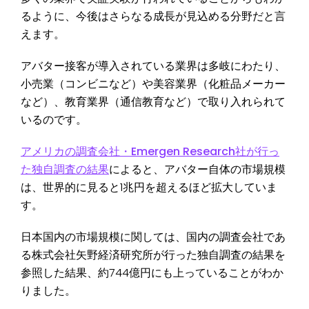
るように、今後はさらなる成長が見込める分野だと言
えます。
アバター接客が導入されている業界は多岐にわたり、
小売業（コンビニなど）や美容業界（化粧品メーカー
など）、教育業界（通信教育など）で取り入れられて
いるのです。
アメリカの調査会社・Emergen Research社が行っ
た独自調査の結果
によると、アバター自体の市場規模
は、世界的に見ると1兆円を超えるほど拡大していま
す。
日本国内の市場規模に関しては、国内の調査会社であ
る株式会社矢野経済研究所が行った独自調査の結果を
参照した結果、約744億円にも上っていることがわか
りました。