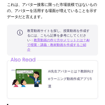
これは、アバター接客に限った市場規模ではないもの
の、アバターを活用する場面が増えていることを示す
データだと言えます。
教育動画サイトを探し、授業動画を作成す
るには、こちら記事を参考にしてくださ
い：
教育動画の作り方やメリットとは？AI
で授業・講義・教材動画を作成するご紹
介
Also Read
AI先生アバターとは？教師向け
eラーニング動画作成アプリ5
選