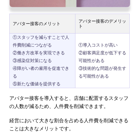
アバター接客のデメリッ
アバター接客のメリット
ト
①スタッフを減らすことで人
件費削減につながる
①導入コストが高い
②働き方改革を実現できる
②顧客満足度が低下する
③感染症対策になる
可能性がある
④障がい者の雇用を促進でき
③技術的な問題が発生す
る
る可能性がある
⑤新たな価値を提供する
アバター接客を導入すると、店舗に配置するスタッフ
の人数が減るため、人件費を削減できます。
経営において大きな割合を占める人件費を削減できる
ことは大きなメリットです。