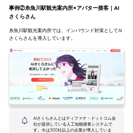
事例②糸魚川駅観光案内所×アバター接客｜AI
さくらさん
糸魚川駅観光案内所では、インバウンド対策としてAI
さくらさんを導入しています。
AIさくらさんとはティファナ・ドットコム会
社が提供している人工知能接客システムで
す。今は300社以上の企業が導入していま