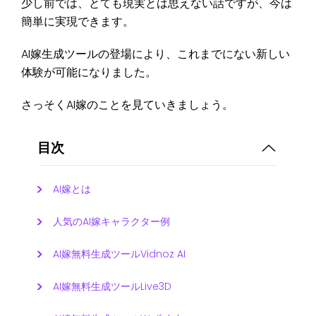
少し前では、とても現実とは思えない話ですが、今は
簡単に実現できます。
AI嫁生成ツールの登場により、これまでにない新しい
体験が可能になりました。
さっそくAI嫁のことを見ていきましょう。
目次
AI嫁とは
人気のAI嫁キャラクター例
AI嫁無料生成ツールVidnoz AI
AI嫁無料生成ツールLive3D