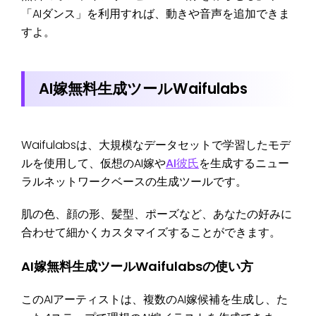
「AIダンス」を利用すれば、動きや音声を追加できま
すよ。
AI嫁無料生成ツールWaifulabs
Waifulabsは、大規模なデータセットで学習したモデ
ルを使用して、仮想のAI嫁や
AI彼氏
を生成するニュー
ラルネットワークベースの生成ツールです。
肌の色、顔の形、髪型、ポーズなど、あなたの好みに
合わせて細かくカスタマイズすることができます。
AI嫁無料生成ツールWaifulabsの使い方
このAIアーティストは、複数のAI嫁候補を生成し、た