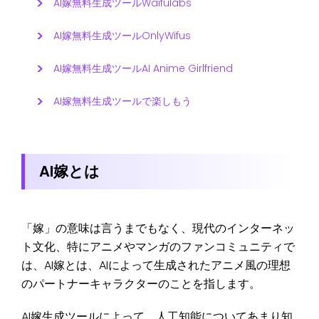
AI嫁無料生成ツールWaifulabs
AI嫁無料生成ツールOnlyWifus
AI嫁無料生成ツールAI Anime Girlfriend
AI嫁無料生成ツールで楽しもう
AI嫁とは
「嫁」の意味は言うまでもなく、現代のインターネッ
ト文化、特にアニメやマンガのファンコミュニティで
は、AI嫁とは、AIによって生成されたアニメ風の理想
のパートナーキャラクターのことを指します。
AI嫁生成ツールによって、人工知能についてあまり知