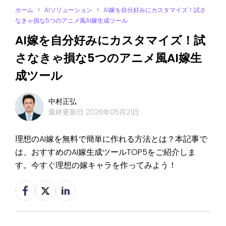
ホーム
>
AIソリューション
>
AI嫁を自分好みにカスタマイズ！試さ
なきゃ損な5つのアニメ風AI嫁生成ツール
AI嫁を自分好みにカスタマイズ！試
さなきゃ損な5つのアニメ風AI嫁生
成ツール
中村正弘
最終更新日
2026年05月21日
理想のAI嫁を無料で簡単に作れる方法とは？本記事で
は、おすすめのAI嫁生成ツールTOP5をご紹介しま
す。今すぐ理想の嫁キャラを作ってみよう！