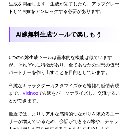
生成を開始します。生成が完了したら、アップグレー
ドしてAI嫁をアンロックする必要があります。
AI嫁無料生成ツールで楽しもう
5つのAI嫁生成ツールは基本的な機能は似ています
が、それぞれに特徴があり、全てあなたの理想の仮想
パートナーを作り出すことを目的としています。
単純なキャラクターカスタマイズから複雑な感情表現
まで、
Vidnoz
でAI嫁をパーソナライズし、交流するこ
とができます。
最近では、よりリアルな感情的つながりを求めるユー
ザーが増えているため、会話ができるAI嫁や、チャッ
トが可能なAI嫁を作成することをおすすめします。