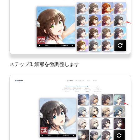
ステップ3. 細部を微調整します