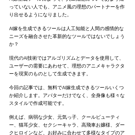
っていない人でも、アニメ風の理想のパートナーを作
り出せるようになりました。
AI嫁を生成できるツールは人工知能と人間の感情的な
ニーズを融合させた革新的なツールではないでしょう
か？
現代のAI技術ではアルゴリズムとデータを使用して、
ユーザーの需要にあわせて、理想のアニメキャラクタ
ーを現実のものとして生成できます。
今回の記事では、無料でAI嫁生成できるツールいくつ
か紹介します。アバターだけでなく、全身像も様々な
スタイルで作成可能です。
例えば、病弱な少女、元気っ子、クールビューティ
ー、猫耳少女、セクシーキャラ、高飛車お嬢様、ダー
クヒロインなど、お好みに合わせて多様なタイプのア