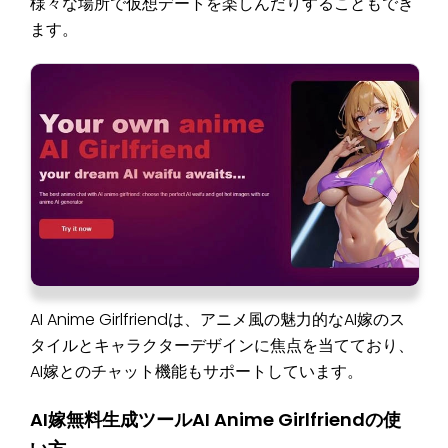
様々な場所で仮想デートを楽しんだりすることもでき
ます。
AI Anime Girlfriendは、アニメ風の魅力的なAI嫁のス
タイルとキャラクターデザインに焦点を当てており、
AI嫁とのチャット機能もサポートしています。
AI嫁無料生成ツールAI Anime Girlfriendの使