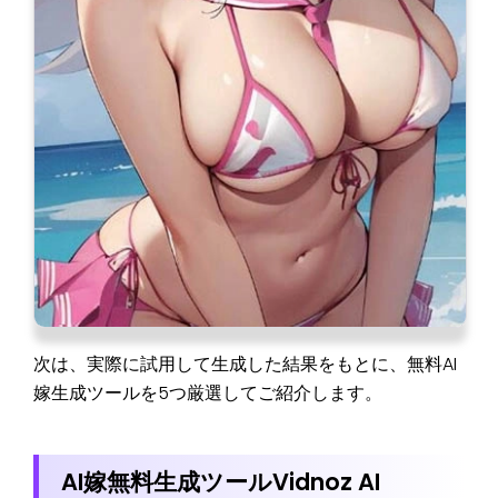
次は、実際に試用して生成した結果をもとに、無料AI
嫁生成ツールを5つ厳選してご紹介します。
AI嫁無料生成ツールVidnoz AI