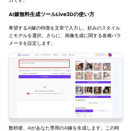
力です。
AI嫁無料生成ツールLive3Dの使い方
希望するAI嫁の特徴を文章で入力し、好みのスタイル
とモデルを選択。さらに、画像生成に関する各種パラ
メータを設定します。
数秒後、AIがあなた専用のAI嫁を生成します。この時