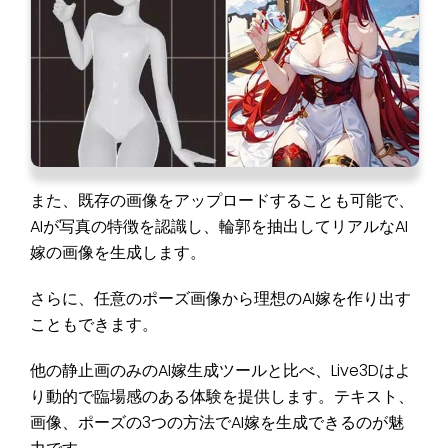
また、既存の画像をアップロードすることも可能で、
AIが写真の特徴を認識し、輪郭を抽出してリアルなAI
嫁の画像を生成します。
さらに、任意のポーズ画像から理想のAI嫁を作り出す
こともできます。
他の静止画のみのAI嫁生成ツールと比べ、Live3Dはよ
り動的で臨場感のある体験を提供します。テキスト、
画像、ポーズの3つの方法でAI嫁を生成できるのが魅