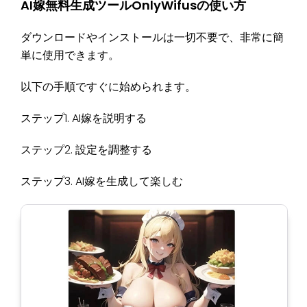
AI嫁無料生成ツールOnlyWifusの使い方
ダウンロードやインストールは一切不要で、非常に簡
単に使用できます。
以下の手順ですぐに始められます。
ステップ1. AI嫁を説明する
ステップ2. 設定を調整する
ステップ3. AI嫁を生成して楽しむ