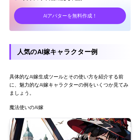
AIアバターを無料作成！
人気のAI嫁キャラクター例
具体的なAI嫁生成ツールとその使い方を紹介する前
に、魅力的なAI嫁キャラクターの例をいくつか見てみ
ましょう。
魔法使いのAI嫁