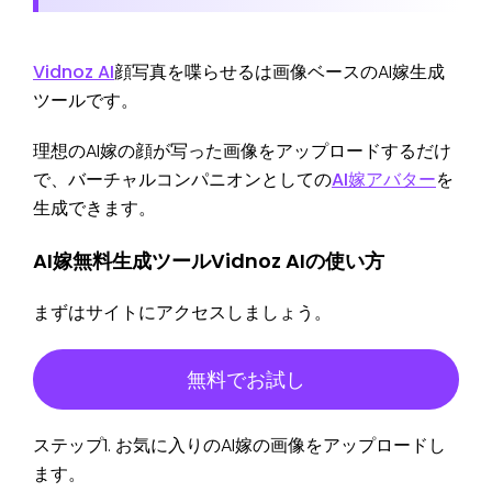
Vidnoz AI
顔写真を喋らせるは画像ベースのAI嫁生成
ツールです。
理想のAI嫁の顔が写った画像をアップロードするだけ
で、バーチャルコンパニオンとしての
AI嫁アバター
を
生成できます。
AI嫁無料生成ツールVidnoz AIの使い方
まずはサイトにアクセスしましょう。
無料でお試し
ステップ1. お気に入りのAI嫁の画像をアップロードし
ます。