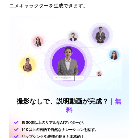
ニメキャラクターを生成できます。
撮影なしで、説明動画が完成？｜
無
料
1500体以上のリアルなAIアバターが、
140以上の言語で自然なナレーションを話す。
リップシンクや表情の動きも本格的！