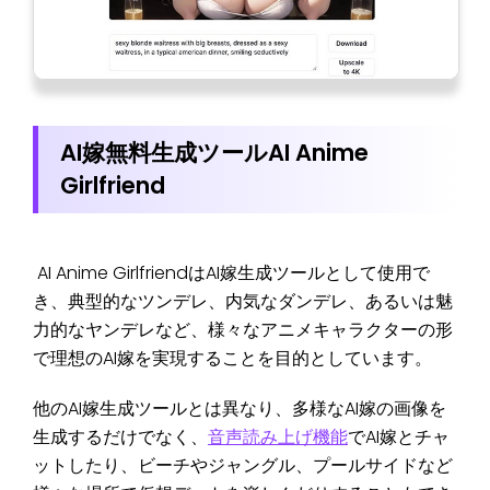
AI嫁無料生成ツールAI Anime
Girlfriend
AI Anime GirlfriendはAI嫁生成ツールとして使用で
き、典型的なツンデレ、内気なダンデレ、あるいは魅
力的なヤンデレなど、様々なアニメキャラクターの形
で理想のAI嫁を実現することを目的としています。
他のAI嫁生成ツールとは異なり、多様なAI嫁の画像を
生成するだけでなく、
音声読み上げ機能
でAI嫁とチャ
ットしたり、ビーチやジャングル、プールサイドなど