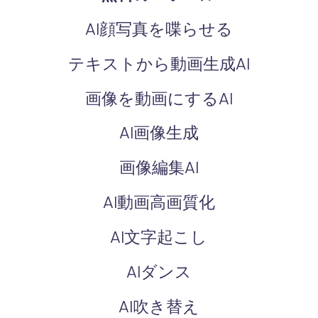
AI顔写真を喋らせる
テキストから動画生成AI
画像を動画にするAI
AI画像生成
画像編集AI
AI動画高画質化
AI文字起こし
AIダンス
AI吹き替え