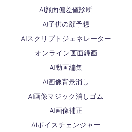
AI顔面偏差値診断
AI子供の顔予想
AIスクリプトジェネレーター
オンライン画面録画
AI動画編集
AI画像背景消し
AI画像マジック消しゴム
AI画像補正
AIボイスチェンジャー