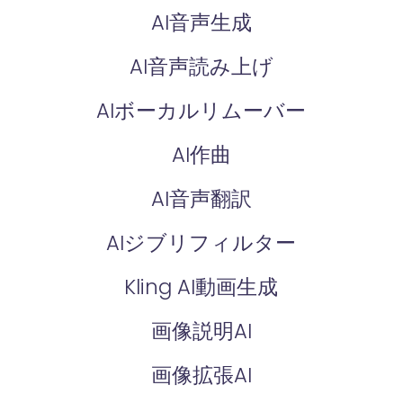
AI音声生成
AI音声読み上げ
AIボーカルリムーバー
AI作曲
AI音声翻訳
AIジブリフィルター
Kling AI動画生成
画像説明AI
画像拡張AI