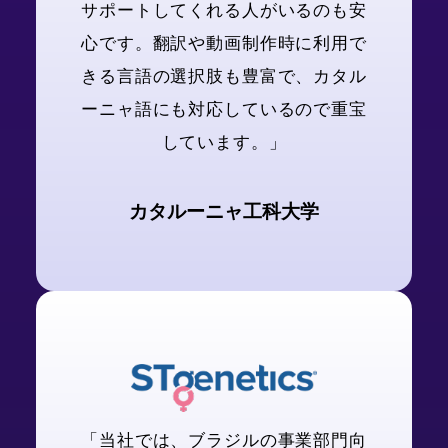
サポートしてくれる人がいるのも安
心です。翻訳や動画制作時に利用で
きる言語の選択肢も豊富で、カタル
ーニャ語にも対応しているので重宝
しています。」
カタルーニャ工科大学
「当社では、ブラジルの事業部門向