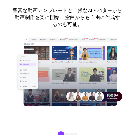
豊富な動画テンプレートと自然なAIアバターから
動画制作を楽に開始。空白からも自由に作成す
るのも可能。