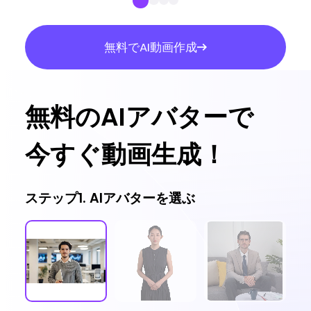
無料でAI動画作成
無料のAIアバターで
今すぐ動画生成！
ステップ1. AIアバターを選ぶ