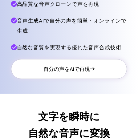
高品質な音声クローンで声を再現
音声生成AIで自分の声を簡単・オンラインで
生成
自然な音質を実現する優れた音声合成技術
自分の声をAIで再現
文字を瞬時に
自然な音声に変換