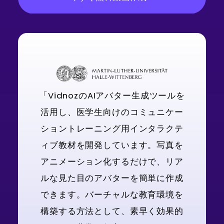
「VidnozのAIアバター生成ツールを
活用し、医学生向けのコミュニケー
ショントレーニング用インタラクテ
ィブ教材を開発しています。写真を
アニメーション化するだけで、リア
ルな見た目のアバターを簡単に作成
できます。バーチャルな教育環境を
構築する方法として、素早く効果的