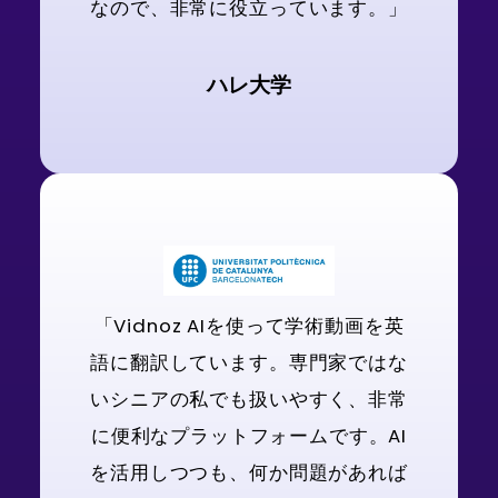
なので、非常に役立っています。」
ハレ大学
「Vidnoz AIを使って学術動画を英
語に翻訳しています。専門家ではな
いシニアの私でも扱いやすく、非常
に便利なプラットフォームです。AI
を活用しつつも、何か問題があれば