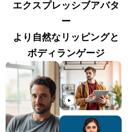
エクスプレッシブアバタ
ー
より自然なリッピングと
ボディランゲージ
再生してみる