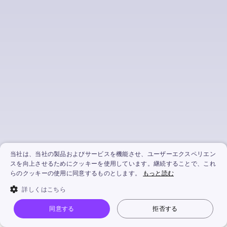
Vidnoz AI動画作成サイト
当社は、当社の製品およびサービスを機能させ、ユーザーエクスペリエン
スを向上させるためにクッキーを使用しています。継続することで、これ
らのクッキーの使用に同意するものとします。
もっと読む
詳しくはこちら
同意する
拒否する
Vidnoz AI
顔写真動かす
画像から動画生成
ログイン