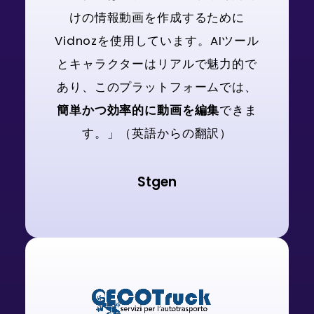
けの情報動画を作成するために
Vidnozを使用しています。AIツール
とキャラクターはリアルで魅力的で
あり、このプラットフォームでは、
簡単かつ効率的に動画を編集
できま
す。」（英語からの翻訳）
Stgen