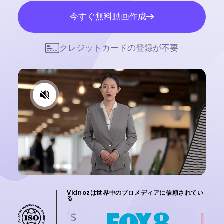
今すぐ無料動画作成
クレジットカードの登録が不要
Vidnozは世界中のプロメディアに信頼されてい
る