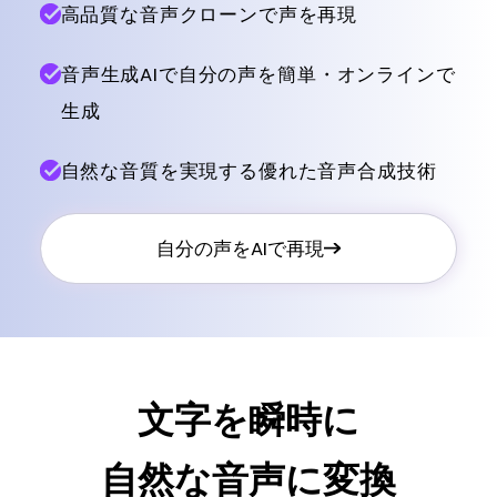
高品質な音声クローンで声を再現
音声生成AIで自分の声を簡単・オンラインで
生成
自然な音質を実現する優れた音声合成技術
自分の声をAIで再現
文字を瞬時に
自然な音声に変換