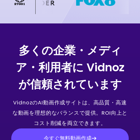
多くの企業・メディ
ア・利用者に Vidnoz
が信頼されています
VidnozのAI動画作成サイトは、高品質・高速
な動画を理想的なバランスで提供。ROI向上と
コスト削減を両立できます。
今すぐ無料動画作成