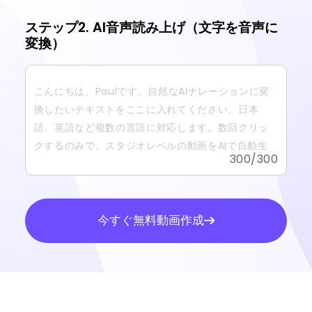
ステップ2. AI音声読み上げ（文字を音声に
変換）
300
/300
今すぐ無料動画作成