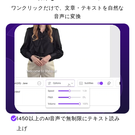
ワンクリックだけで、文章・テキストを自然な
音声に変換
1450以上のAI音声で無制限にテキスト読み
上げ