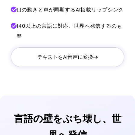
口の動きと声が同期するAI搭載リップシンク
140以上の言語に対応、世界へ発信するのも
楽
テキストをAI音声に変換
言語の壁をぶち壊し、世
界へ発信